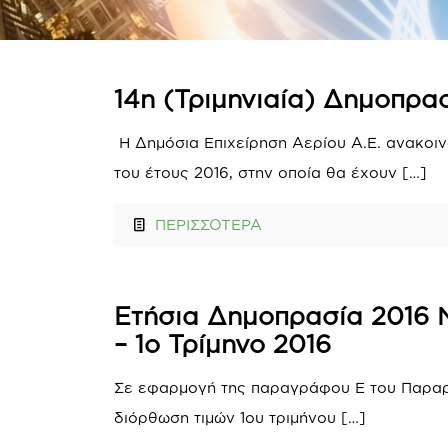
14η (Τριμηνιαία) Δημοπρα
Η Δημόσια Επιχείρηση Αερίου Α.Ε. ανακοιν
του έτους 2016, στην οποία θα έχουν
[…]
ΠΕΡΙΣΣΟΤΕΡΑ
Ετήσια Δημοπρασία 2016 Ν
– 1ο Τρίμηνο 2016
Σε εφαρμογή της παραγράφου Ε του Παραρτ
διόρθωση τιμών 1ου τριμήνου
[…]