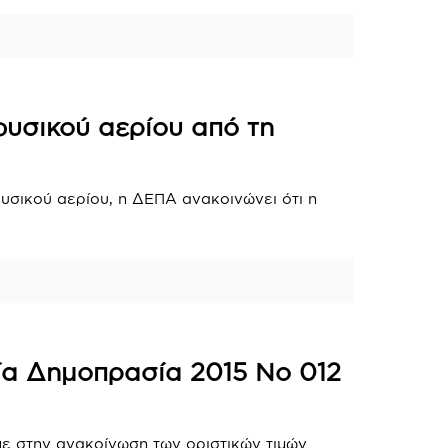
φυσικού αερίου από τη
υσικού αερίου, η ΔΕΠΑ ανακοινώνει ότι η
αία Δημοπρασία 2015 Νο 012
ε στην ανακοίνωση των οριστικών τιμών