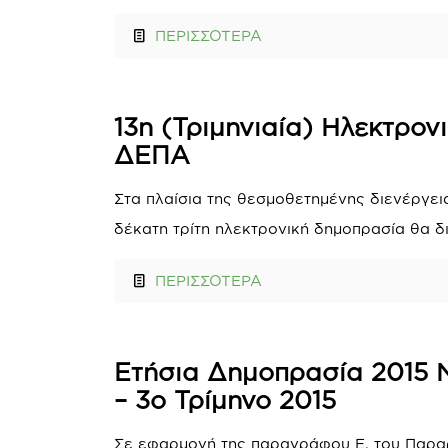
ΠΕΡΙΣΣΟΤΕΡΑ
13η (Τριμηνιαία) Ηλεκτρον
ΔΕΠΑ
Στα πλαίσια της θεσμοθετημένης διενέργει
δέκατη τρίτη ηλεκτρονική δημοπρασία θα δι
ΠΕΡΙΣΣΟΤΕΡΑ
Ετήσια Δημοπρασία 2015 Ν
– 3ο Τρίμηνο 2015
Σε εφαρμογή της παραγράφου Ε. του Παραρ