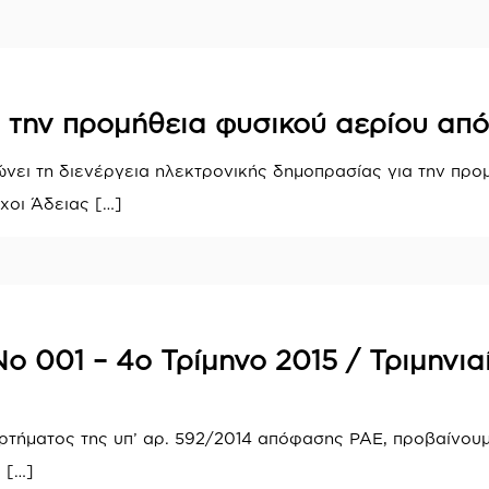
 την προμήθεια φυσικού αερίου απ
ώνει τη διενέργεια ηλεκτρονικής δημοπρασίας για την προ
χοι Άδειας
[…]
ο 001 – 4ο Τρίμηνο 2015 / Τριμηνι
τήματος της υπ’ αρ. 592/2014 απόφασης ΡΑΕ, προβαίνουμ
α
[…]