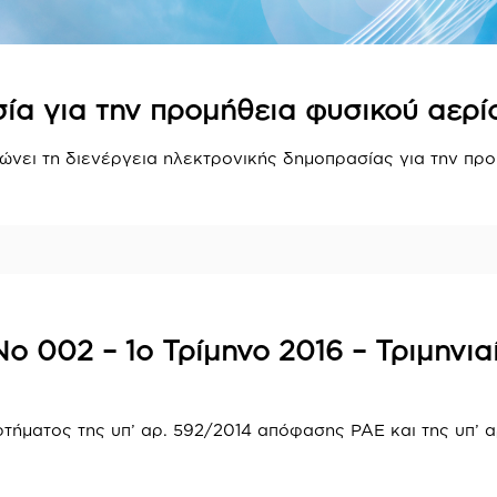
σία για την προμήθεια φυσικού αερ
ώνει τη διενέργεια ηλεκτρονικής δημοπρασίας για την προ
ο 002 – 1ο Τρίμηνο 2016 – Τριμηνι
ήματος της υπ’ αρ. 592/2014 απόφασης ΡΑΕ και της υπ’ 