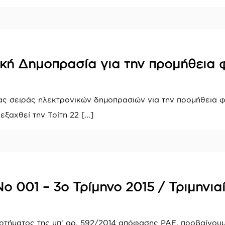
ική Δημοπρασία για την προμήθεια 
ας σειράς ηλεκτρονικών δημοπρασιών για την προμήθεια φ
εξαχθεί την Τρίτη 22
[…]
ο 001 – 3ο Τρίμηνο 2015 / Τριμηνι
τήματος της υπ’ αρ. 592/2014 απόφασης ΡΑΕ, προβαίνουμ