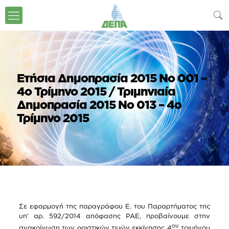
Ετήσια Δημοπρασία 2015 Νο 001 –
4ο Τρίμηνο 2015 / Τριμηνιαία
Δημοπρασία 2015 Νο 013 – 4ο
Τρίμηνο 2015
Σε εφαρμογή της παραγράφου Ε. του Παραρτήματος της
υπ’ αρ. 592/2014 απόφασης ΡΑΕ, προβαίνουμε στην
ου
ανακοίνωση των οριστικών τιμών εκκίνησης 4
τριμήνου