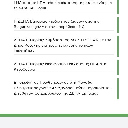
LNG από τις ΗΠΑ μέσω επέκτασης της συμφωνίας με
τη Venture Global
Η ΔΕΠΑ Εμπορίας κέρδισε τον διαγωνισμό της
Bulgartransgaz για την προμήθεια LNG
ΔΕΠΑ Εμπορίας: Σύμβαση της NORTH SOLAR με τον
Δήμο Κοζάνης για έργα ενίσχυσης τοπικών
κοινοτήτων
ΔΕΠΑ Εμπορίας: Νέο φορτίο LNG από τις ΗΠΑ στη
Ρεβυθούσα
Επίσκεψη του Πρωθυπουργού στη Μονάδα
Ηλεκτροπαραγωγής Αλεξανδρούπολης παρουσία του
Διευθύνοντος Συμβούλου της ΔΕΠΑ Εμπορίας