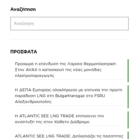
Αναζήτηση
ΠΡΟΣΦΑΤΑ
Προχωρά η επένδυση της Λάρισα Θερμοηλεκτρική:
Στην AVAX η κατασκευή της νέας μονάδας
ηλεκτροπαραγωγής
Η ΔΕΠΑ Εμπορίας ολοκλήρωσε με επιτυχία την πρώτη
παράδοση LNG στη Bulgartransgaz στο FSRU
Αλεξανδρούπολης
Η ATLANTIC SEE LNG TRADE επιταχύνει την
ανάπτυξή της στον Κάθετο Διάδρομο
ATLANTIC SEE LNG TRADE: Διπλασιάζει τις ποσότητες