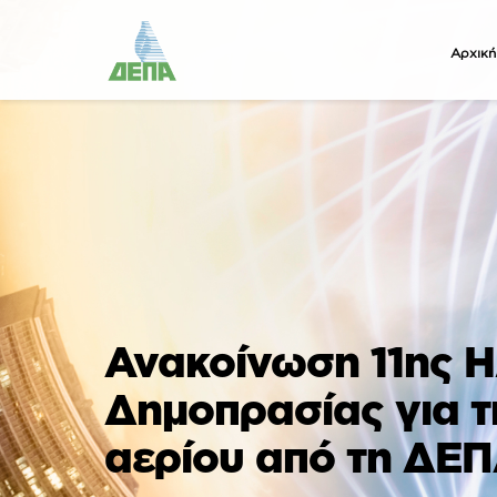
Αρχική
Ανακοίνωση 11ης Η
Δημοπρασίας για τ
αερίου από τη ΔΕ