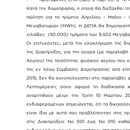
Κατά την δημοπρασία, η οποία θα διεξαχθεί την
πώληση για το τρίμηνο Απριλίου – Μαΐου – Ι
Μεγαβατωρών (MWh). Η ΔΕΠΑ θα δημοπρατήσε
χιλιάδες (50.000) τμήματα των 9,502 Μεγαβ
Οι επιτυχόντες, μετά την ολοκλήρωση της δ
της Διακήρυξης, για την αγορά (με παραλαβή
Αερίου) της ποσότητας φυσικού αερίου που 
της εν λόγω Σύμβασης Δημοπρασίας από επι
2015, δεν θα συνυπολογιστεί στις παραλαβές
Λεπτομέρειες όσον αφορά τη διαδικασία 
αναρτηθούν μέχρι την Τρίτη 10 Μαρτίου 20
ενδιαφερομένων σημειώνεται, ότι τα δικαιολ
είναι ίδια με αυτά που προβλέπονταν στις π
στις Διακηρύξεις Νο 001 έως Νο 010 καθώ