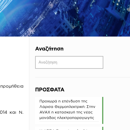
Αναζήτηση
 προμήθεια
ΠΡΟΣΦΑΤΑ
Προχωρά η επένδυση της
Λάρισα Θερμοηλεκτρική: Στην
14 και Ν.
AVAX η κατασκευή της νέας
μονάδας ηλεκτροπαραγωγής