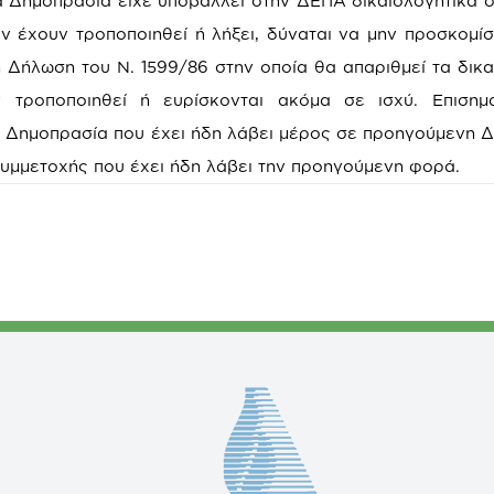
 Δημοπρασία είχε υποβάλλει στην ΔΕΠΑ δικαιολογητικά 
 έχουν τροποποιηθεί ή λήξει, δύναται να μην προσκομίσ
 Δήλωση του Ν. 1599/86 στην οποία θα απαριθμεί τα δικα
τροποποιηθεί ή ευρίσκονται ακόμα σε ισχύ. Επισημαί
 Δημοπρασία που έχει ήδη λάβει μέρος σε προηγούμενη 
συμμετοχής που έχει ήδη λάβει την προηγούμενη φορά.