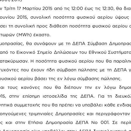
 Τρίτη 17 Μαρτίου 2015 από τις 12:00 έως τις 12:30, θα δι
ουνίου 2015, συνολική ποσότητα φυσικού αερίου ύψους 4
ι τη συνολική προς διάθεση ποσότητα φυσικού αερίου 
ατωρών (ΜWh) έκαστο.
ημοπρασίας, θα συνάψουν με τη ΔΕΠΑ Σύμβαση Δημοπρασ
 από το Εικονικό Σημείο Δηλώσεων του Εθνικού Συστήματ
κατακύρωσαν. Η ποσότητα φυσικού αερίου που θα παραλη
τυχόντες που έχουν ήδη σύμβαση πώλησης με τη ΔΕΠΑ γ
 φυσικού αερίου βάσει της εν λόγω σύμβασης πώλησης.
και τους κανόνες που θα διέπουν την εν λόγω δημο
15, στην επίσημη ιστοσελίδα της ΔΕΠΑ. Για τη διευκ
ογητικά συμμετοχής που θα πρέπει να υποβάλει κάθε ενδι
ροηγούμενες τριμηνιαίες Δημοπρασίες και περιγράφονταν
ς και στην Ετήσια Δημοπρασία ΔΕΠΑ Νο 001. Σε περί