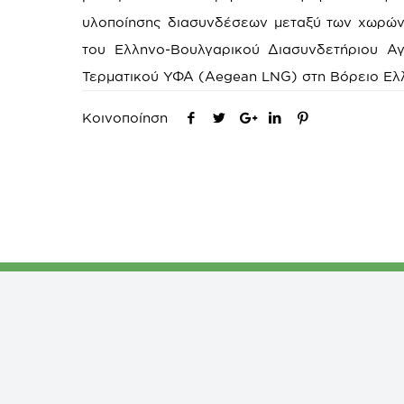
υλοποίησης διασυνδέσεων μεταξύ των χωρών
του Ελληνο-Βουλγαρικού Διασυνδετήριου Α
Τερματικού ΥΦΑ (Aegean LNG) στη Βόρειο Ελ
Κοινοποίηση