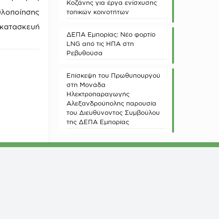
Κοζάνης για έργα ενίσχυσης
υλοποίησης
τοπικών κοινοτήτων
κατασκευή
ΔΕΠΑ Εμπορίας: Νέο φορτίο
LNG από τις ΗΠΑ στη
Ρεβυθούσα
Επίσκεψη του Πρωθυπουργού
στη Μονάδα
Ηλεκτροπαραγωγής
Αλεξανδρούπολης παρουσία
του Διευθύνοντος Συμβούλου
της ΔΕΠΑ Εμπορίας