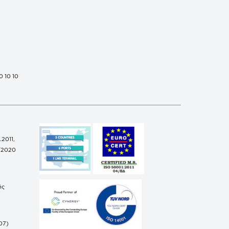
0 10 10
.2011,
/2020
ής
07)