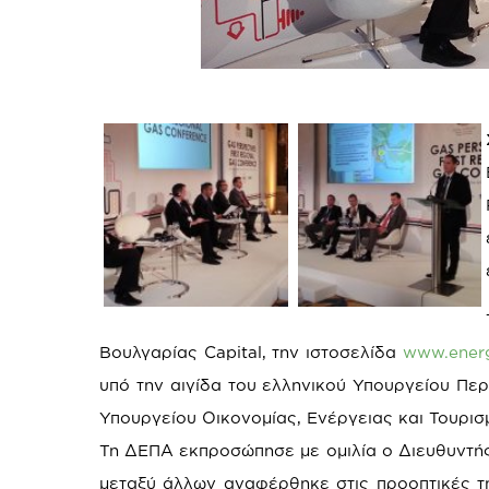
Βουλγαρίας Capital, την ιστοσελίδα
www.energ
υπό την αιγίδα του ελληνικού Υπουργείου Περ
Υπουργείου Οικονομίας, Ενέργειας και Τουρισ
Τη ΔΕΠΑ εκπροσώπησε με ομιλία ο Διευθυντή
μεταξύ άλλων αναφέρθηκε στις προοπτικές τ