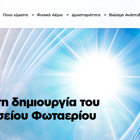
Ποιοι είμαστε
Φυσικό Αέριο
Δραστηριότητα
Βιώσιμη Ανάπτυ
η δημιουργία του
σείου Φωταερίου