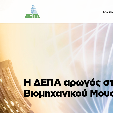
Αρχική
Η ΔΕΠΑ αρωγός στ
Βιομηχανικού Μου