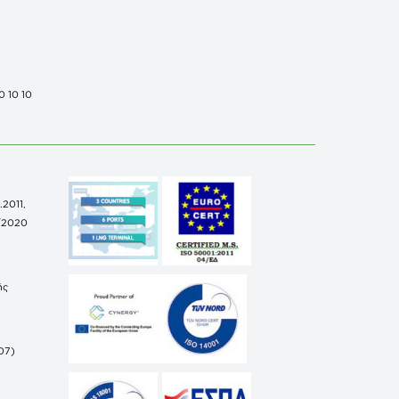
0 10 10
.2011,
/2020
ής
07)