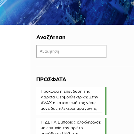
Αναζήτηση
ΠΡΟΣΦΑΤΑ
Προχωρά η επένδυση της
Λάρισα Θερμοηλεκτρική: Στην
AVAX η κατασκευή της νέας
μονάδας ηλεκτροπαραγωγής
Η ΔΕΠΑ Εμπορίας ολοκλήρωσε
με επιτυχία την πρώτη
παράδοση LNG στη