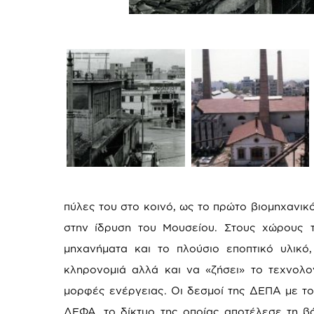
πύλες του στο κοινό, ως το πρώτο βιομηχανι
στην ίδρυση του Μουσείου. Στους χώρους τ
μηχανήματα και το πλούσιο εποπτικό υλικό,
κληρονομιά αλλά και να «ζήσει» το τεχνολο
μορφές ενέργειας. Οι δεσμοί της ΔΕΠΑ με το 
ΔΕΦΑ, το δίκτυο της οποίας αποτέλεσε τη β