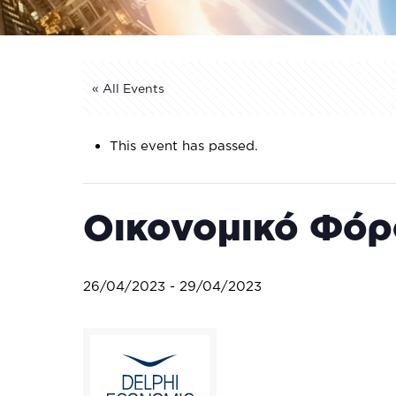
« All Events
This event has passed.
Οικονομικό Φό
26/04/2023
-
29/04/2023