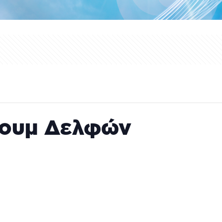
ρουμ Δελφών