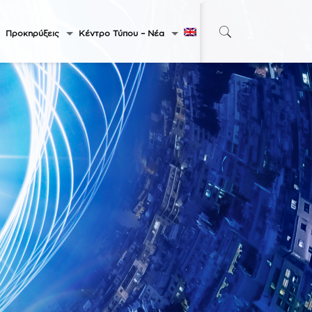
Προκηρύξεις
Κέντρο Τύπου – Νέα