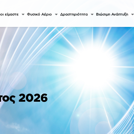
οι είμαστε
Φυσικό Αέριο
Δραστηριότητα
Βιώσιμη Ανάπτυξη
τος 2026