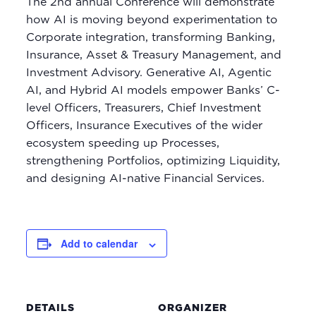
The 2nd annual Conference will demonstrate
how AI is moving beyond experimentation to
Corporate integration, transforming Banking,
Insurance, Asset & Treasury Management, and
Investment Advisory. Generative AI, Agentic
AI, and Hybrid AI models empower Banks’ C-
level Officers, Treasurers, Chief Investment
Officers, Insurance Executives of the wider
ecosystem speeding up Processes,
strengthening Portfolios, optimizing Liquidity,
and designing AI-native Financial Services.
Add to calendar
DETAILS
ORGANIZER