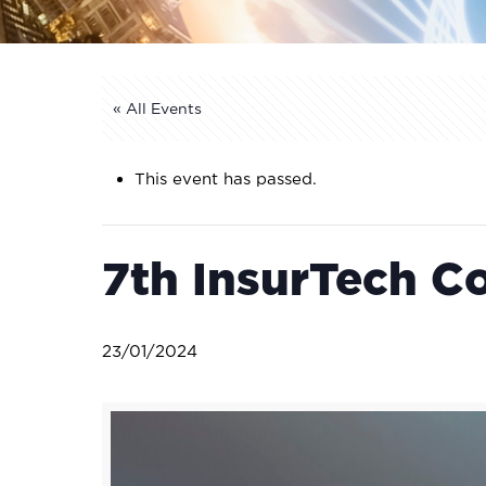
« All Events
This event has passed.
7th InsurTech C
23/01/2024