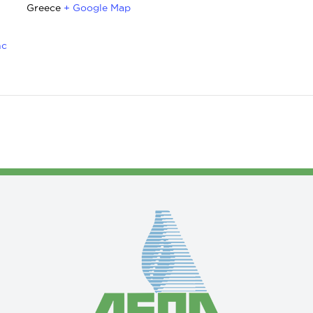
Greece
+ Google Map
hc