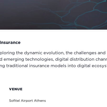
 Insurance
loring the dynamic evolution, the challenges and o
and emerging technologies, digital distribution ch
ng traditional insurance models into digital ecosy
VENUE
Sofitel Airport Athens