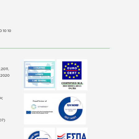
0 10 10
.2011,
/2020
ής
07)