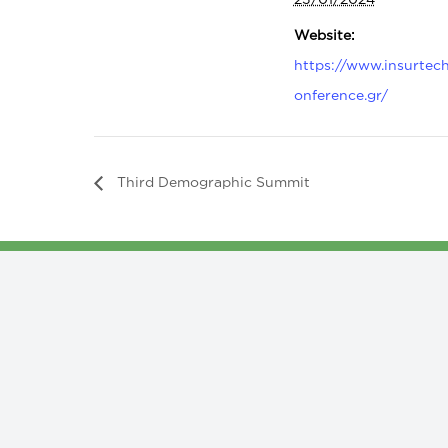
Website:
https://www.insurtec
onference.gr/
Third Demographic Summit