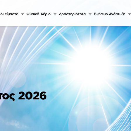
οι είμαστε
Φυσικό Αέριο
Δραστηριότητα
Βιώσιμη Ανάπτυξη
τος 2026