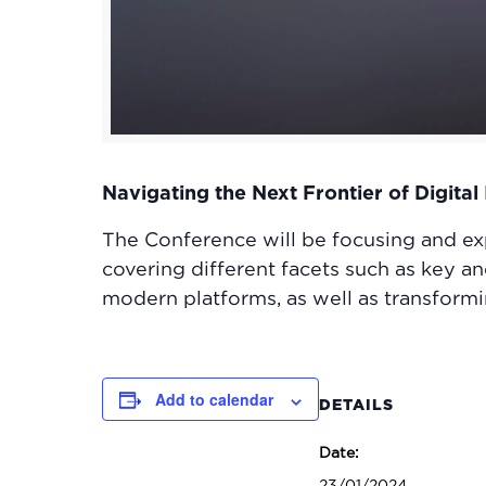
Navigating the Next Frontier of Digital
The Conference will be focusing and exp
covering different facets such as key 
modern platforms, as well as transformi
Add to calendar
DETAILS
Date:
23/01/2024