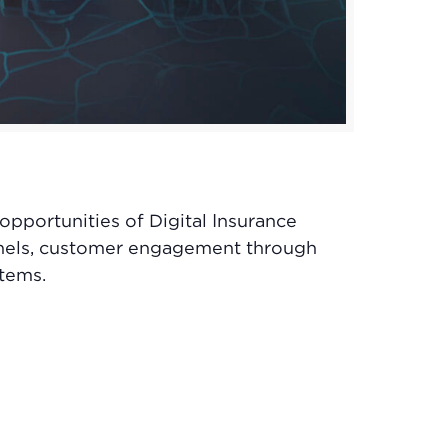
pportunities of Digital Insurance
annels, customer engagement through
stems.