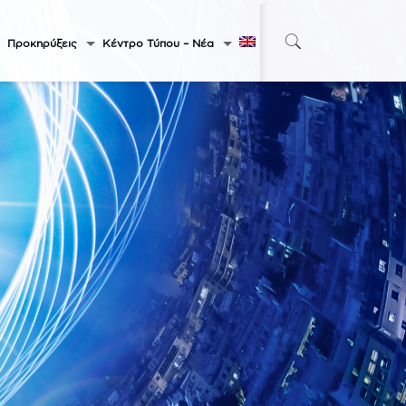
Προκηρύξεις
Κέντρο Τύπου – Νέα