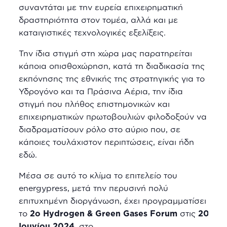
συναντάται με την ευρεία επιχειρηματική
δραστηριότητα στον τομέα, αλλά και με
καταιγιστικές τεχνολογικές εξελίξεις.
Την ίδια στιγμή στη χώρα μας παρατηρείται
κάποια οπισθοχώρηση, κατά τη διαδικασία της
εκπόνησης της εθνικής της στρατηγικής για το
Υδρογόνο και τα Πράσινα Αέρια, την ίδια
στιγμή που πλήθος επιστημονικών και
επιχειρηματικών πρωτοβουλιών φιλοδοξούν να
διαδραματίσουν ρόλο στο αύριο που, σε
κάποιες τουλάχιστον περιπτώσεις, είναι ήδη
εδώ.
Μέσα σε αυτό το κλίμα το επιτελείο του
energypress, μετά την περυσινή πολύ
επιτυχημένη διοργάνωση, έχει προγραμματίσει
το
2
o
Hydrogen
&
Green
Gases
Forum
στις
20
Ιουνίου 2024
, στο