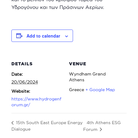
Υδρογόνου και των Πράσινων Αερίων.
Add to calendar
DETAILS
VENUE
Wyndham Grand
Date:
Athens
20/06/2024
Greece
+ Google Map
Website:
https://www.hydrogenf
orum.gr/
4th Athens ESG
15th South East Europe Energy
Dialogue
Forum