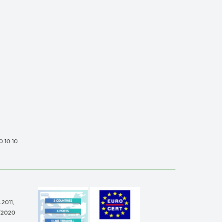
0 10 10
.2011,
/2020