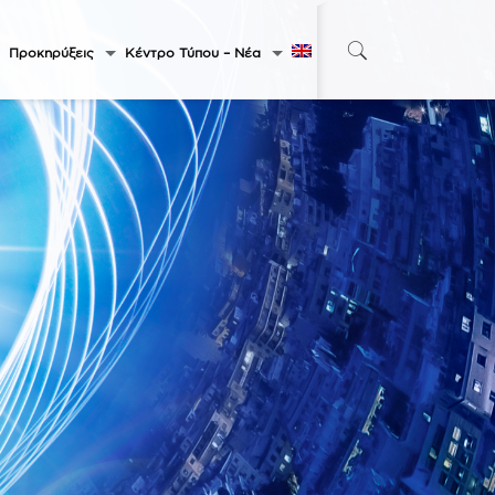
Προκηρύξεις
Κέντρο Τύπου – Νέα