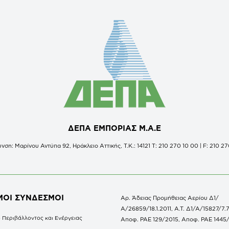
ΔΕΠΑ ΕΜΠΟΡΙΑΣ Μ.Α.Ε
νση: Μαρίνου Αντύπα 92, Ηράκλειο Αττικής, Τ.Κ.: 14121 Τ: 210 270 10 00 | F: 210 27
ΜΟΙ ΣΥΝΔΕΣΜΟΙ
Αρ. Άδειας Προμήθειας Αερίου Δ1/
Α/26859/18.1.2011, Α.Τ. Δ1/Α/15827/7.7
 Περιβάλλοντος και Ενέργειας
Αποφ. ΡΑΕ 129/2015, Αποφ. ΡΑΕ 1445