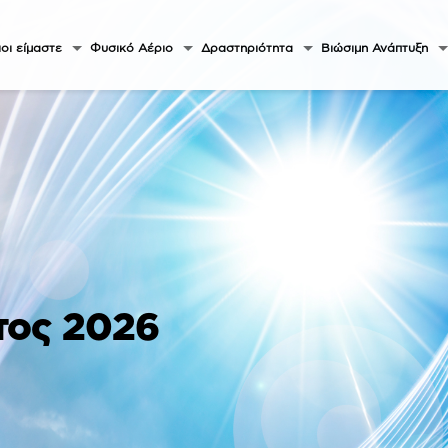
οι είμαστε
Φυσικό Αέριο
Δραστηριότητα
Βιώσιμη Ανάπτυξη
τος 2026