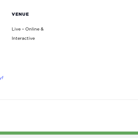
VENUE
Live – Online &
Interactive
yf