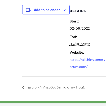
Add to calendar
DETAILS
Start:
02/06/2022
End:
03/06/2022
Website:
https://allthingsenerg
orum.com/
Εταιρική Υπευθυνότητα στην Πράξη