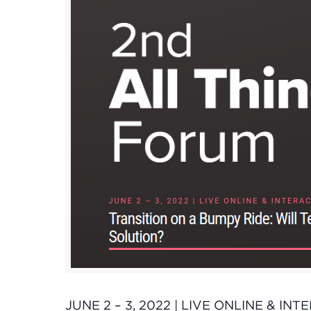
JUNE 2 – 3, 2022 | LIVE ONLINE & IN