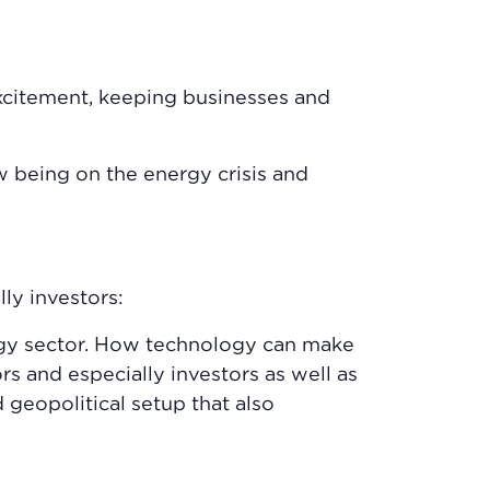
excitement, keeping businesses and
ow being on the energy crisis and
ly investors:
ergy sector. How technology can make
rs and especially investors as well as
eopolitical setup that also