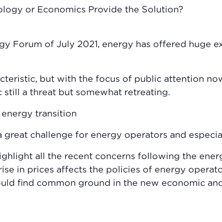
ology or Economics Provide the Solution?
ergy Forum of July 2021, energy has offered huge 
.
acteristic, but with the focus of public attention n
still a threat but somewhat retreating.
 energy transition
great challenge for energy operators and especial
ighlight all the recent concerns following the en
ise in prices affects the policies of energy operato
uld find common ground in the new economic and g