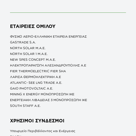
ΕΤΑΙΡΕΙΕΣ
ΟΜΙΛΟΥ
ΦΥΣΙΚΟ ΑΕΡΙΟ-ΕΛΛΗΝΙΚΗ ΕΤΑΙΡΕΙΑ ΕΝΕΡΓΕΙΑΣ
GASTRADE S.A.
NORTH SOLAR M.Α.Ε.
NORTH SOLAR 1 M.Α.Ε.
NEW SPES CONCEPT Μ.Α.Ε.
ΗΛΕΚΤΡΟΠΑΡΑΓΩΓΗ ΑΛΕΞΑΝΔΡΟΥΠΟΛΗΣ A.E
FIER THERMOELECTRIC FIER SHA
ΛΑΡΙΣΑ ΘΕΡΜΟΗΛΕΚΤΡΙΚΗ A.E
ATLANTIC- SEE LNG TRADE A.E.
GAIO PHOTOVOLTAIC Α.Ε.
MINING X ENERGY ΜΟΝΟΠΡΟΣΩΠΗ ΙΚΕ
ΕΝΕΡΓΕΙΑΚΗ ΛΙΒΑΔΕΙΑΣ 3 ΜΟΝΟΠΡΟΣΩΠΗ ΙΚΕ
SOUTH STAFF Α.Ε.
ΧΡΗΣΙΜΟΙ ΣΥΝΔΕΣΜΟΙ
Υπουργείο Περιβάλλοντος και Ενέργειας