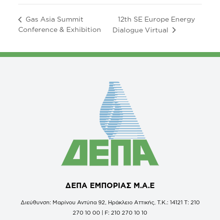
12th SE Europe Energy
Gas Asia Summit
Conference & Exhibition
Dialogue Virtual
ΔΕΠΑ ΕΜΠΟΡΙΑΣ Μ.Α.Ε
Διεύθυνση: Μαρίνου Αντύπα 92, Ηράκλειο Αττικής, Τ.Κ.: 14121 Τ: 210
270 10 00 | F: 210 270 10 10