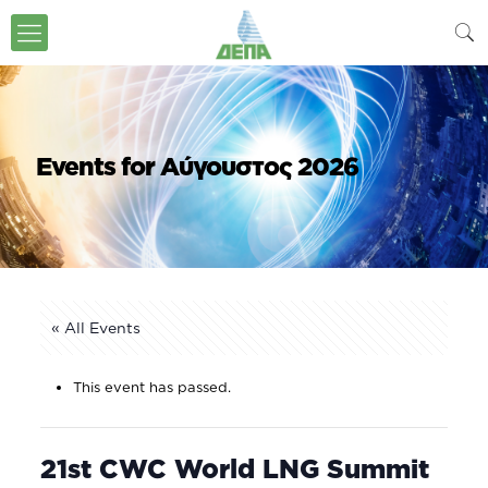
Events for Αύγουστος 2026
« All Events
This event has passed.
21st CWC World LNG Summit