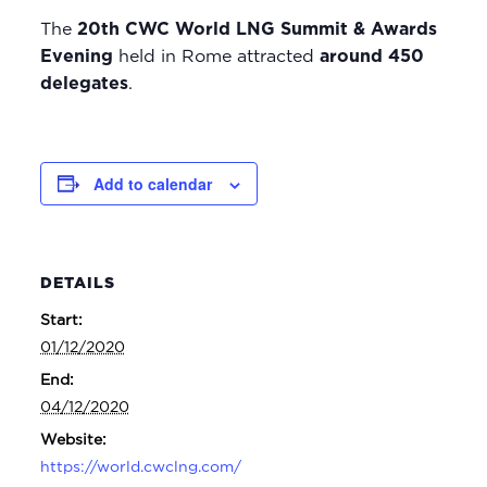
The
20th CWC World LNG Summit & Awards
Evening
held in Rome attracted
around 450
delegates
.
Add to calendar
DETAILS
Start:
01/12/2020
End:
04/12/2020
Website:
https://world.cwclng.com/