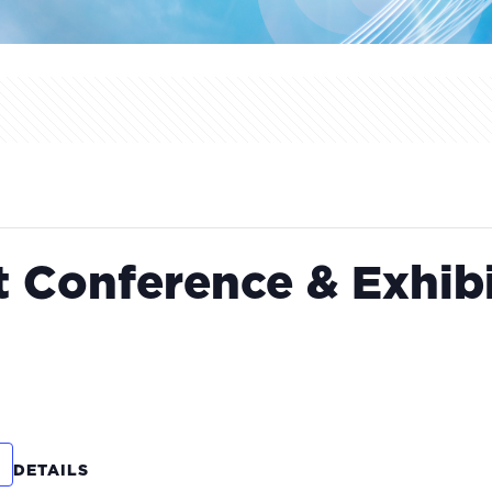
 Conference & Exhib
DETAILS