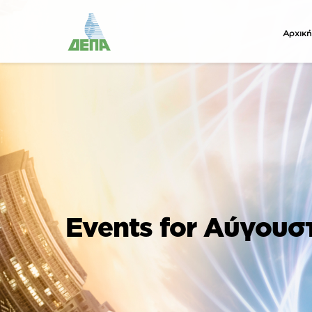
Αρχική
Events for Αύγουσ