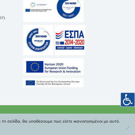
07)
ωπικών Δεδομένων
 τη σελίδα, θα υποθέσουμε πως είστε ικανοποιημένοι με αυτό.