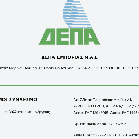
ΔΕΠΑ ΕΜΠΟΡΙΑΣ Μ.Α.Ε
νση: Μαρίνου Αντύπα 92, Ηράκλειο Αττικής, Τ.Κ.: 14121 Τ: 210 270 10 00 | F: 210 27
ΜΟΙ ΣΥΝΔΕΣΜΟΙ
Αρ. Άδειας Προμήθειας Αερίου Δ1/
Α/26859/18.1.2011, Α.Τ. Δ1/Α/15827/7.7
 Περιβάλλοντος και Ενέργειας
Αποφ. ΡΑΕ 129/2015, Αποφ. ΡΑΕ 1445
Αρ. Μητρώου Χρηστών ΕΣΦΑ 5
ΑΦΜ 094229666 ΔΟΥ ΚΕΦΟΔΕ Αττικ