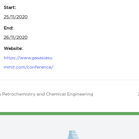
Start:
25/11/2020
End:
26/11/2020
Website:
https://www.gasasiasu
mmit.com/conference/
on Petrochemistry and Chemical Engineering