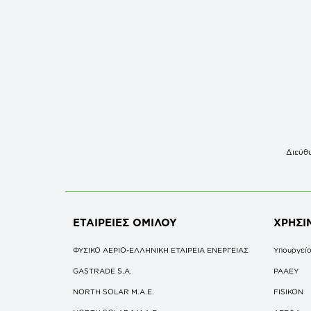
Διεύθυ
ΕΤΑΙΡΕΙΕΣ
ΟΜΙΛΟΥ
ΧΡΗΣΙ
ΦΥΣΙΚΟ ΑΕΡΙΟ-ΕΛΛΗΝΙΚΗ ΕΤΑΙΡΕΙΑ ΕΝΕΡΓΕΙΑΣ
Υπουργείο
GASTRADE S.A.
ΡΑΑΕΥ
NORTH SOLAR M.Α.Ε.
FISIKON