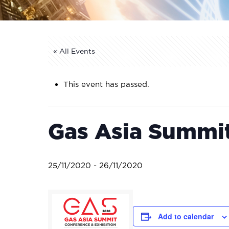
« All Events
This event has passed.
Gas Asia Summit
25/11/2020
-
26/11/2020
Add to calendar