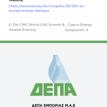
https://www.iene.eu/en/congress/29/12th-se-
europe-energy-dialogue
Cyprus Energy
21st CWC World LNG Summit &
Awards Evening
Symposium
ΔΕΠΑ ΕΜΠΟΡΙΑΣ Μ.Α.Ε