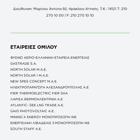
Διεύθυνση: Μαρίνου Αντύπα 92, Ηράκλειο Αττικής, Τ.Κ.: 14121 Τ: 210
270 10 00 | F: 210 270 10 10
ΕΤΑΙΡΕΙΕΣ
ΟΜΙΛΟΥ
ΦΥΣΙΚΟ ΑΕΡΙΟ-ΕΛΛΗΝΙΚΗ ΕΤΑΙΡΕΙΑ ΕΝΕΡΓΕΙΑΣ
GASTRADE S.A.
NORTH SOLAR M.Α.Ε.
NORTH SOLAR 1 M.Α.Ε.
NEW SPES CONCEPT Μ.Α.Ε.
ΗΛΕΚΤΡΟΠΑΡΑΓΩΓΗ ΑΛΕΞΑΝΔΡΟΥΠΟΛΗΣ A.E
FIER THERMOELECTRIC FIER SHA
ΛΑΡΙΣΑ ΘΕΡΜΟΗΛΕΚΤΡΙΚΗ A.E
ATLANTIC- SEE LNG TRADE A.E.
GAIO PHOTOVOLTAIC Α.Ε.
MINING X ENERGY ΜΟΝΟΠΡΟΣΩΠΗ ΙΚΕ
ΕΝΕΡΓΕΙΑΚΗ ΛΙΒΑΔΕΙΑΣ 3 ΜΟΝΟΠΡΟΣΩΠΗ ΙΚΕ
SOUTH STAFF Α.Ε.