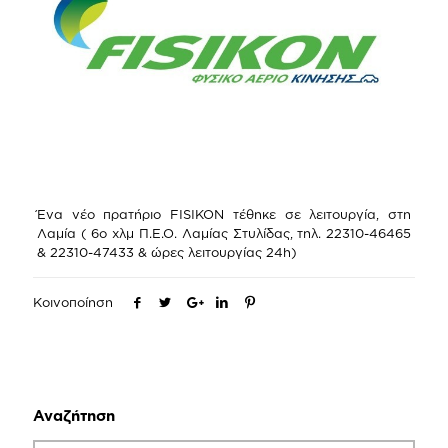
Ένα νέο πρατήριο FISIKON τέθηκε σε λειτουργία, στη
Λαμία ( 6o χλμ Π.Ε.Ο. Λαμίας Στυλίδας, τηλ. 22310-46465
& 22310-47433 & ώρες λειτουργίας 24h)
Κοινοποίηση
Αναζήτηση