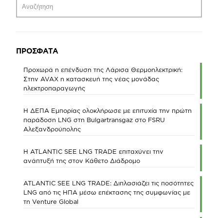
ΠΡΟΣΦΑΤΑ
Προχωρά η επένδυση της Λάρισα Θερμοηλεκτρική:
Στην AVAX η κατασκευή της νέας μονάδας
ηλεκτροπαραγωγής
Η ΔΕΠΑ Εμπορίας ολοκλήρωσε με επιτυχία την πρώτη
παράδοση LNG στη Bulgartransgaz στο FSRU
Αλεξανδρούπολης
Η ATLANTIC SEE LNG TRADE επιταχύνει την
ανάπτυξή της στον Κάθετο Διάδρομο
ATLANTIC SEE LNG TRADE: Διπλασιάζει τις ποσότητες
LNG από τις ΗΠΑ μέσω επέκτασης της συμφωνίας με
τη Venture Global