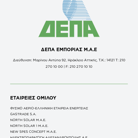
ΔΕΠΑ ΕΜΠΟΡΙΑΣ Μ.Α.Ε
Διεύθυνση: Μαρίνου Αντύπα 92, Ηράκλειο Αττικής, Τ.Κ.: 14121 Τ: 210
270 10 00 | F: 210 270 10 10
ΕΤΑΙΡΕΙΕΣ
ΟΜΙΛΟΥ
ΦΥΣΙΚΟ ΑΕΡΙΟ-ΕΛΛΗΝΙΚΗ ΕΤΑΙΡΕΙΑ ΕΝΕΡΓΕΙΑΣ
GASTRADE S.A.
NORTH SOLAR M.Α.Ε.
NORTH SOLAR 1 M.Α.Ε.
NEW SPES CONCEPT Μ.Α.Ε.
ΗΛΕΚΤΡΟΠΑΡΑΓΩΓΗ ΑΛΕΞΑΝΔΡΟΥΠΟΛΗΣ A.E