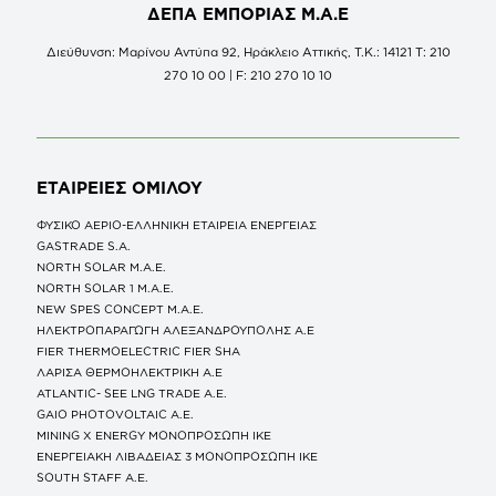
ΔΕΠΑ ΕΜΠΟΡΙΑΣ Μ.Α.Ε
Διεύθυνση: Μαρίνου Αντύπα 92, Ηράκλειο Αττικής, Τ.Κ.: 14121 Τ: 210
270 10 00 | F: 210 270 10 10
ΕΤΑΙΡΕΙΕΣ
ΟΜΙΛΟΥ
ΦΥΣΙΚΟ ΑΕΡΙΟ-ΕΛΛΗΝΙΚΗ ΕΤΑΙΡΕΙΑ ΕΝΕΡΓΕΙΑΣ
GASTRADE S.A.
NORTH SOLAR M.Α.Ε.
NORTH SOLAR 1 M.Α.Ε.
NEW SPES CONCEPT Μ.Α.Ε.
ΗΛΕΚΤΡΟΠΑΡΑΓΩΓΗ ΑΛΕΞΑΝΔΡΟΥΠΟΛΗΣ A.E
FIER THERMOELECTRIC FIER SHA
ΛΑΡΙΣΑ ΘΕΡΜΟΗΛΕΚΤΡΙΚΗ A.E
ATLANTIC- SEE LNG TRADE A.E.
GAIO PHOTOVOLTAIC Α.Ε.
MINING X ENERGY ΜΟΝΟΠΡΟΣΩΠΗ ΙΚΕ
ΕΝΕΡΓΕΙΑΚΗ ΛΙΒΑΔΕΙΑΣ 3 ΜΟΝΟΠΡΟΣΩΠΗ ΙΚΕ
SOUTH STAFF Α.Ε.