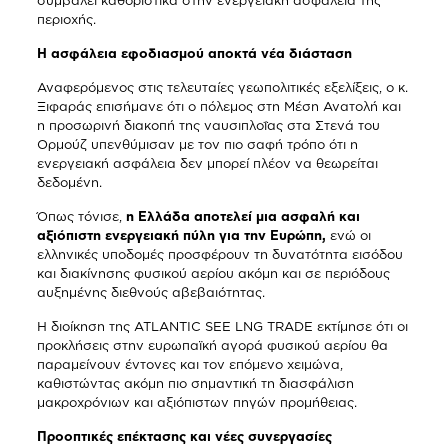
περιοχής.
Η ασφάλεια εφοδιασμού αποκτά νέα διάσταση
Αναφερόμενος στις τελευταίες γεωπολιτικές εξελίξεις, ο κ.
Ξιφαράς επισήμανε ότι ο πόλεμος στη Μέση Ανατολή και
η προσωρινή διακοπή της ναυσιπλοΐας στα Στενά του
Ορμούζ υπενθύμισαν με τον πιο σαφή τρόπο ότι η
ενεργειακή ασφάλεια δεν μπορεί πλέον να θεωρείται
δεδομένη.
Όπως τόνισε,
η Ελλάδα αποτελεί μια ασφαλή και
αξιόπιστη ενεργειακή πύλη για την Ευρώπη,
ενώ οι
ελληνικές υποδομές προσφέρουν τη δυνατότητα εισόδου
και διακίνησης φυσικού αερίου ακόμη και σε περιόδους
αυξημένης διεθνούς αβεβαιότητας.
Η διοίκηση της ATLANTIC SEE LNG TRADE εκτίμησε ότι οι
προκλήσεις στην ευρωπαϊκή αγορά φυσικού αερίου θα
παραμείνουν έντονες και τον επόμενο χειμώνα,
καθιστώντας ακόμη πιο σημαντική τη διασφάλιση
μακροχρόνιων και αξιόπιστων πηγών προμήθειας.
Προοπτικές επέκτασης και νέες συνεργασίες