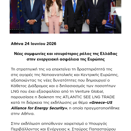
Αθήνα 24 Ιουνίου 2026
Νέες συμφωνίες και ισχυρότερος ρόλος της Ελλάδας
στην ενεργειακή ασφάλεια της Ευρώπης
Τη στρατηγική της να επεκτείνει τη δραστηριότητά της
στις αγορές της Νοτιοανατολικής και Κεντρικής Ευρώπης,
αξιοποιώντας τις νέες δυνατότητες που δημιουργεί ο
Κάθετος Διάδρομος και ο διπλασιασμός των ποσοτήτων
LNG που έχει εξασφαλίσει από τη Venture Global,
παρουσίασε η διοίκηση της ATLANTIC SEE LNG TRADE
κατά τη διάρκεια της εκδήλωσης με θέμα
«
Greece
–
US
Alliance
for
Energy
Security
»
, η οποία πραγματοποιήθηκε
στην Αθήνα.
Στην εκδήλωση απηύθυναν χαιρετισμό ο Υπουργός
Περιβάλλοντος και Ενέργειας κ. Σταύρος Παπασταύρου