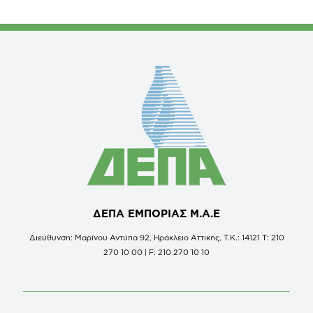
ΔΕΠΑ ΕΜΠΟΡΙΑΣ Μ.Α.Ε
Διεύθυνση: Μαρίνου Αντύπα 92, Ηράκλειο Αττικής, Τ.Κ.: 14121 Τ: 210
270 10 00 | F: 210 270 10 10