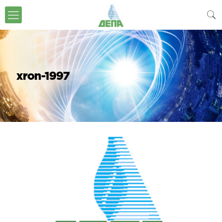
xron-1997