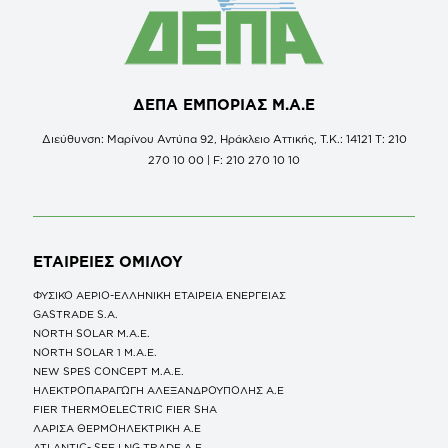
ΔΕΠΑ ΕΜΠΟΡΙΑΣ Μ.Α.Ε
Διεύθυνση: Μαρίνου Αντύπα 92, Ηράκλειο Αττικής, Τ.Κ.: 14121 Τ: 210
270 10 00 | F: 210 270 10 10
ΕΤΑΙΡΕΙΕΣ
ΟΜΙΛΟΥ
ΦΥΣΙΚΟ ΑΕΡΙΟ-ΕΛΛΗΝΙΚΗ ΕΤΑΙΡΕΙΑ ΕΝΕΡΓΕΙΑΣ
GASTRADE S.A.
NORTH SOLAR M.Α.Ε.
NORTH SOLAR 1 M.Α.Ε.
NEW SPES CONCEPT Μ.Α.Ε.
ΗΛΕΚΤΡΟΠΑΡΑΓΩΓΗ ΑΛΕΞΑΝΔΡΟΥΠΟΛΗΣ A.E
FIER THERMOELECTRIC FIER SHA
ΛΑΡΙΣΑ ΘΕΡΜΟΗΛΕΚΤΡΙΚΗ A.E
ATLANTIC- SEE LNG TRADE A.E.