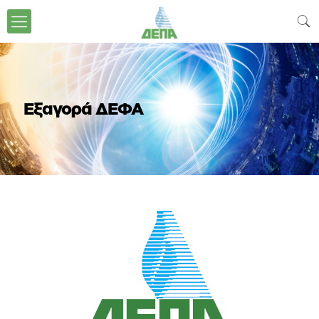
Εξαγορά ΔΕΦΑ