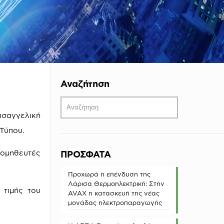
Αναζήτηση
ισαγγελική
Τύπου.
προμηθευτές
ΠΡΟΣΦΑΤΑ
Προχωρά η επένδυση της
Λάρισα Θερμοηλεκτρική: Στην
τιμής του
AVAX η κατασκευή της νέας
μονάδας ηλεκτροπαραγωγής