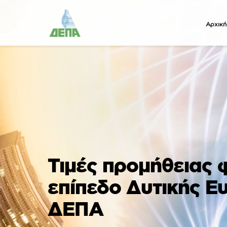
Αρχική
Τιμές προμήθειας 
επίπεδο Δυτικής Ε
ΔΕΠΑ