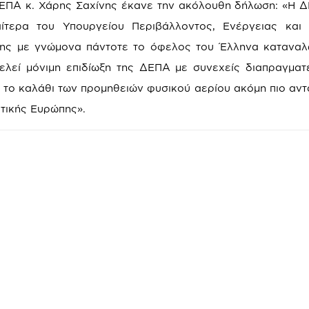
ΠΑ κ. Χάρης Σαχίνης έκανε την ακόλουθη δήλωση: «Η Δ
αίτερα του Υπουργείου Περιβάλλοντος, Ενέργειας και 
 της με γνώμονα πάντοτε το όφελος του Έλληνα καταναλ
ελεί μόνιμη επιδίωξη της ΔΕΠΑ με συνεχείς διαπραγματ
 το καλάθι των προμηθειών φυσικού αερίου ακόμη πιο αντ
υτικής Ευρώπης».