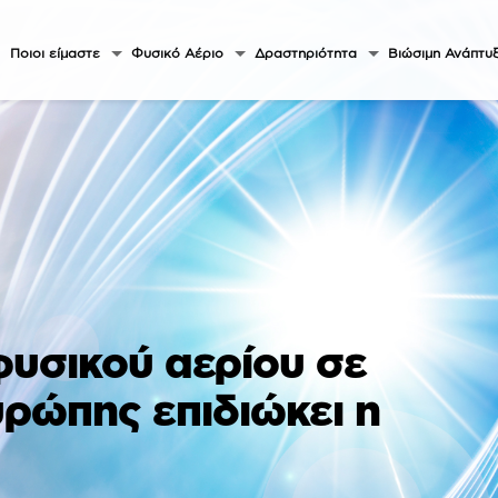
Ποιοι είμαστε
Φυσικό Αέριο
Δραστηριότητα
Βιώσιμη Ανάπτυ
φυσικού αερίου σε
υρώπης επιδιώκει η