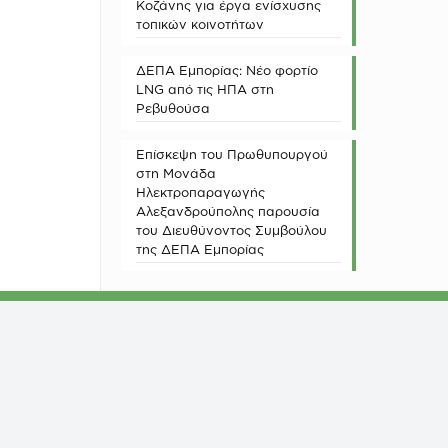
Κοζάνης για έργα ενίσχυσης
τοπικών κοινοτήτων
ΔΕΠΑ Εμπορίας: Νέο φορτίο
LNG από τις ΗΠΑ στη
Ρεβυθούσα
Επίσκεψη του Πρωθυπουργού
στη Μονάδα
Ηλεκτροπαραγωγής
Αλεξανδρούπολης παρουσία
του Διευθύνοντος Συμβούλου
της ΔΕΠΑ Εμπορίας