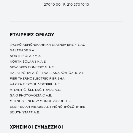
270 10 00 | F: 210 270 10 10
ΕΤΑΙΡΕΙΕΣ
ΟΜΙΛΟΥ
ΦΥΣΙΚΟ ΑΕΡΙΟ-ΕΛΛΗΝΙΚΗ ΕΤΑΙΡΕΙΑ ΕΝΕΡΓΕΙΑΣ
GASTRADE S.A.
NORTH SOLAR M.Α.Ε.
NORTH SOLAR 1 M.Α.Ε.
NEW SPES CONCEPT Μ.Α.Ε.
ΗΛΕΚΤΡΟΠΑΡΑΓΩΓΗ ΑΛΕΞΑΝΔΡΟΥΠΟΛΗΣ A.E
FIER THERMOELECTRIC FIER SHA
ΛΑΡΙΣΑ ΘΕΡΜΟΗΛΕΚΤΡΙΚΗ A.E
ATLANTIC- SEE LNG TRADE A.E.
GAIO PHOTOVOLTAIC Α.Ε.
MINING X ENERGY ΜΟΝΟΠΡΟΣΩΠΗ ΙΚΕ
ΕΝΕΡΓΕΙΑΚΗ ΛΙΒΑΔΕΙΑΣ 3 ΜΟΝΟΠΡΟΣΩΠΗ ΙΚΕ
SOUTH STAFF Α.Ε.
ΧΡΗΣΙΜΟΙ ΣΥΝΔΕΣΜΟΙ