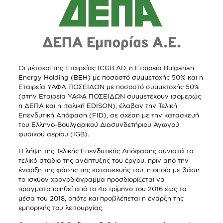
Οι μέτοχοι της Εταιρείας ICGB AD, η Εταιρεία Bulgarian
Energy Holding (BEH) με ποσοστό συμμετοχής 50% και η
Εταιρεία ΥΑΦΑ ΠΟΣΕΙΔΩΝ με ποσοστό συμμετοχής 50%
(στην Εταιρεία ΥΑΦΑ ΠΟΣΕΙΔΩΝ συμμετέχουν ισομερώς
η ΔΕΠΑ και η ιταλική EDISON), έλαβαν την Τελική
Επενδυτική Απόφαση (FID), σε σχέση με την κατασκευή
του Ελληνο-Βουλγαρικού Διασυνδετήριου Αγωγού
φυσικού αερίου (IGB).
Η λήψη της Τελικής Επενδυτικής Απόφασης συνιστά το
τελικό στάδιο της ανάπτυξης του έργου, πριν από την
έναρξη της φάσης της κατασκευής του, η οποία με βάση
το ισχύον χρονοδιάγραμμα προσδιορίζεται να
πραγματοποιηθεί από το 4ο τρίμηνο του 2016 έως τα
μέσα του 2018, οπότε και προβλέπεται η έναρξη της
εμπορικής του λειτουργίας.