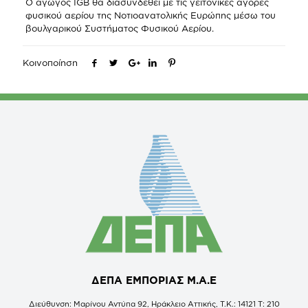
Ο αγωγός IGB θα διασυνδεθεί με τις γειτονικές αγορές
φυσικού αερίου της Νοτιοανατολικής Ευρώπης μέσω του
βουλγαρικού Συστήματος Φυσικού Αερίου.
Κοινοποίηση
ΔΕΠΑ ΕΜΠΟΡΙΑΣ Μ.Α.Ε
Διεύθυνση: Μαρίνου Αντύπα 92, Ηράκλειο Αττικής, Τ.Κ.: 14121 Τ: 210