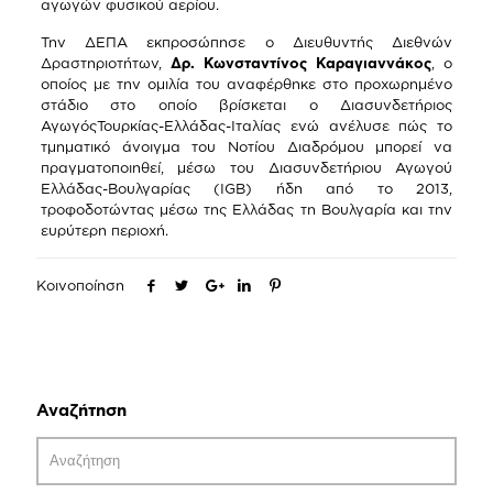
αγωγών φυσικού αερίου.
Την ΔΕΠΑ εκπροσώπησε ο Διευθυντής Διεθνών
Δραστηριοτήτων,
Δρ. Κωνσταντίνος Καραγιαννάκος
, ο
οποίος με την ομιλία του αναφέρθηκε στο προχωρημένο
στάδιο στο οποίο βρίσκεται ο Διασυνδετήριος
ΑγωγόςΤουρκίας-Ελλάδας-Ιταλίας ενώ ανέλυσε πώς το
τμηματικό άνοιγμα του Νοτίου Διαδρόμου μπορεί να
πραγματοποιηθεί, μέσω του Διασυνδετήριου Αγωγού
Ελλάδας-Βουλγαρίας (IGB) ήδη από το 2013,
τροφοδοτώντας μέσω της Ελλάδας τη Βουλγαρία και την
ευρύτερη περιοχή.
Κοινοποίηση
Αναζήτηση