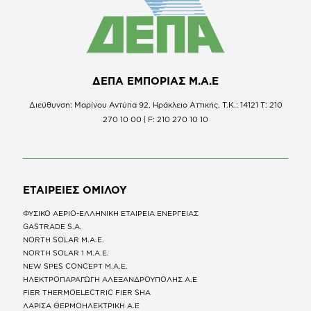
ΔΕΠΑ ΕΜΠΟΡΙΑΣ Μ.Α.Ε
Διεύθυνση: Μαρίνου Αντύπα 92, Ηράκλειο Αττικής, Τ.Κ.: 14121 Τ: 210
270 10 00 | F: 210 270 10 10
ΕΤΑΙΡΕΙΕΣ
ΟΜΙΛΟΥ
ΦΥΣΙΚΟ ΑΕΡΙΟ-ΕΛΛΗΝΙΚΗ ΕΤΑΙΡΕΙΑ ΕΝΕΡΓΕΙΑΣ
GASTRADE S.A.
NORTH SOLAR M.Α.Ε.
NORTH SOLAR 1 M.Α.Ε.
NEW SPES CONCEPT Μ.Α.Ε.
ΗΛΕΚΤΡΟΠΑΡΑΓΩΓΗ ΑΛΕΞΑΝΔΡΟΥΠΟΛΗΣ A.E
FIER THERMOELECTRIC FIER SHA
ΛΑΡΙΣΑ ΘΕΡΜΟΗΛΕΚΤΡΙΚΗ A.E