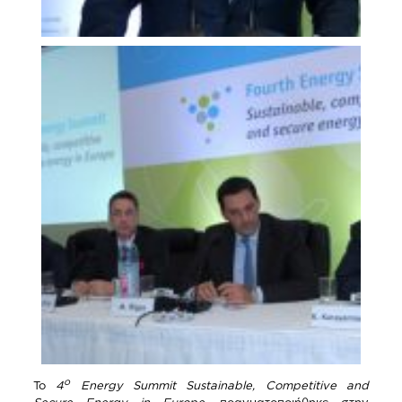
ο
Το
4
Energy Summit Sustainable
,
Competitive and