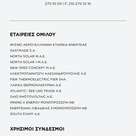
270 10 00 | F: 210 270 10 10
ΕΤΑΙΡΕΙΕΣ
ΟΜΙΛΟΥ
ΦΥΣΙΚΟ ΑΕΡΙΟ-ΕΛΛΗΝΙΚΗ ΕΤΑΙΡΕΙΑ ΕΝΕΡΓΕΙΑΣ
GASTRADE S.A.
NORTH SOLAR M.Α.Ε.
NORTH SOLAR 1 M.Α.Ε.
NEW SPES CONCEPT Μ.Α.Ε.
ΗΛΕΚΤΡΟΠΑΡΑΓΩΓΗ ΑΛΕΞΑΝΔΡΟΥΠΟΛΗΣ A.E
FIER THERMOELECTRIC FIER SHA
ΛΑΡΙΣΑ ΘΕΡΜΟΗΛΕΚΤΡΙΚΗ A.E
ATLANTIC- SEE LNG TRADE A.E.
GAIO PHOTOVOLTAIC Α.Ε.
MINING X ENERGY ΜΟΝΟΠΡΟΣΩΠΗ ΙΚΕ
ΕΝΕΡΓΕΙΑΚΗ ΛΙΒΑΔΕΙΑΣ 3 ΜΟΝΟΠΡΟΣΩΠΗ ΙΚΕ
SOUTH STAFF Α.Ε.
ΧΡΗΣΙΜΟΙ ΣΥΝΔΕΣΜΟΙ