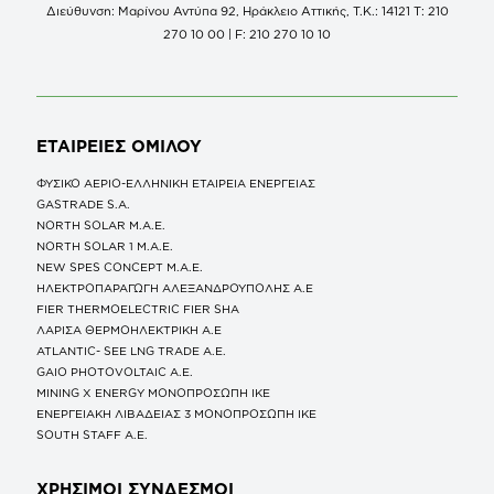
Διεύθυνση: Μαρίνου Αντύπα 92, Ηράκλειο Αττικής, Τ.Κ.: 14121 Τ: 210
270 10 00 | F: 210 270 10 10
ΕΤΑΙΡΕΙΕΣ
ΟΜΙΛΟΥ
ΦΥΣΙΚΟ ΑΕΡΙΟ-ΕΛΛΗΝΙΚΗ ΕΤΑΙΡΕΙΑ ΕΝΕΡΓΕΙΑΣ
GASTRADE S.A.
NORTH SOLAR M.Α.Ε.
NORTH SOLAR 1 M.Α.Ε.
NEW SPES CONCEPT Μ.Α.Ε.
ΗΛΕΚΤΡΟΠΑΡΑΓΩΓΗ ΑΛΕΞΑΝΔΡΟΥΠΟΛΗΣ A.E
FIER THERMOELECTRIC FIER SHA
ΛΑΡΙΣΑ ΘΕΡΜΟΗΛΕΚΤΡΙΚΗ A.E
ATLANTIC- SEE LNG TRADE A.E.
GAIO PHOTOVOLTAIC Α.Ε.
MINING X ENERGY ΜΟΝΟΠΡΟΣΩΠΗ ΙΚΕ
ΕΝΕΡΓΕΙΑΚΗ ΛΙΒΑΔΕΙΑΣ 3 ΜΟΝΟΠΡΟΣΩΠΗ ΙΚΕ
SOUTH STAFF Α.Ε.
ΧΡΗΣΙΜΟΙ ΣΥΝΔΕΣΜΟΙ