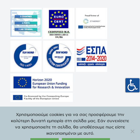
Χρησιμοποιούμε cookies για να σας προσφέρουμε την
καλύτερη δυνατή εμπειρία στη σελίδα μας. Εάν συνεχίσετε
να χρησιμοποιείτε τη σελίδα, θα υποθέσουμε πως είστε
© Copyright 2019 ΔΕΠΑ | All Rights Reserved. |
Πολιτική
ικανοποιημένοι με αυτό.
Προστασίας Προσωπικών Δεδομένων