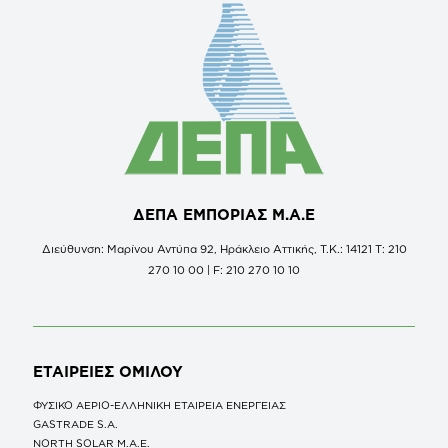
ΔΕΠΑ ΕΜΠΟΡΙΑΣ Μ.Α.Ε
Διεύθυνση: Μαρίνου Αντύπα 92, Ηράκλειο Αττικής, Τ.Κ.: 14121 Τ: 210
270 10 00 | F: 210 270 10 10
ΕΤΑΙΡΕΙΕΣ
ΟΜΙΛΟΥ
ΦΥΣΙΚΟ ΑΕΡΙΟ-ΕΛΛΗΝΙΚΗ ΕΤΑΙΡΕΙΑ ΕΝΕΡΓΕΙΑΣ
GASTRADE S.A.
NORTH SOLAR M.Α.Ε.