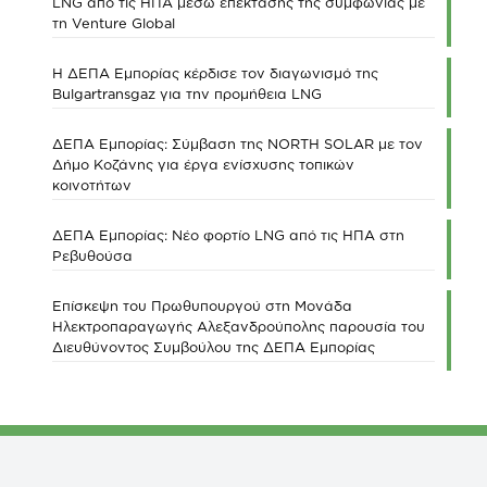
LNG από τις ΗΠΑ μέσω επέκτασης της συμφωνίας με
τη Venture Global
Η ΔΕΠΑ Εμπορίας κέρδισε τον διαγωνισμό της
Bulgartransgaz για την προμήθεια LNG
ΔΕΠΑ Εμπορίας: Σύμβαση της NORTH SOLAR με τον
Δήμο Κοζάνης για έργα ενίσχυσης τοπικών
κοινοτήτων
ΔΕΠΑ Εμπορίας: Νέο φορτίο LNG από τις ΗΠΑ στη
Ρεβυθούσα
Επίσκεψη του Πρωθυπουργού στη Μονάδα
Ηλεκτροπαραγωγής Αλεξανδρούπολης παρουσία του
Διευθύνοντος Συμβούλου της ΔΕΠΑ Εμπορίας