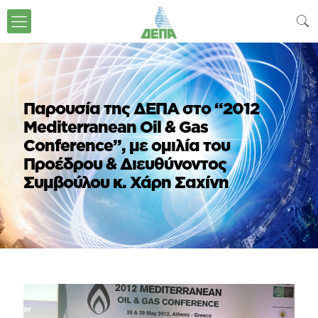
Παρουσία της ΔΕΠΑ στο “2012
Mediterranean Oil & Gas
Conference”, με ομιλία του
Προέδρου & Διευθύνοντος
Συμβούλου κ. Χάρη Σαχίνη