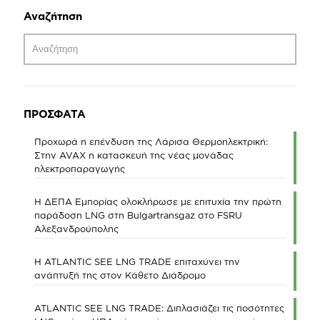
Αναζήτηση
ΠΡΟΣΦΑΤΑ
Προχωρά η επένδυση της Λάρισα Θερμοηλεκτρική:
Στην AVAX η κατασκευή της νέας μονάδας
ηλεκτροπαραγωγής
Η ΔΕΠΑ Εμπορίας ολοκλήρωσε με επιτυχία την πρώτη
παράδοση LNG στη Bulgartransgaz στο FSRU
Αλεξανδρούπολης
Η ATLANTIC SEE LNG TRADE επιταχύνει την
ανάπτυξή της στον Κάθετο Διάδρομο
ATLANTIC SEE LNG TRADE: Διπλασιάζει τις ποσότητες