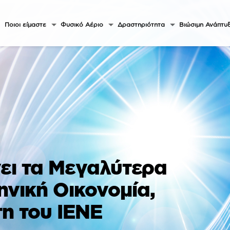
Ποιοι είμαστε
Φυσικό Αέριο
Δραστηριότητα
Βιώσιμη Ανάπτυ
ει τα Μεγαλύτερα
ηνική Οικονομία,
η του ΙΕΝΕ