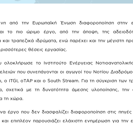
μενη από την Ευρωπαϊκή Ένωση διαφοροποίηση στην ε
αι το πιο ώριμο έργο, από την άποψη, της αδειοδότ
αι τραπεζικά ιδρύματα, ενώ παρέχει και την μέγιστη πρ
περισσότερες θέσεις εργασίας.
υ ολοκλήρωσε το Ινστιτούτο Ενέργειας Νοτιοανατολικ
φελειών που συνεπάγονται οι αγωγοί του Νοτίου Διαδρόμου
, ο ITGI, οTAP και ο South Stream. Για τη σύγκριση των 
α, σχετικά με τη δυνατότητα άμεσης υλοποίησης, την 
α τη χώρα.
 ένα έργο που δεν διασφαλίζει διαφοροποίηση στις πηγές
και επιπλέον παρουσιάζει ελάχιστη ενημέρωση για την ε