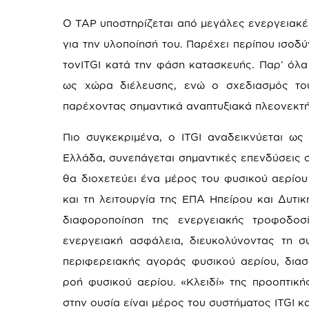
Ο TAP υποστηρίζεται από μεγάλες ενεργειακέ
για την υλοποίησή του. Παρέχει περίπου ισοδ
τονITGI κατά την φάση κατασκευής. Παρ’ όλα
ως χώρα διέλευσης, ενώ ο σχεδιασμός του
παρέχοντας σημαντικά αναπτυξιακά πλεονεκτήμ
Πιο συγκεκριμένα, ο ITGI αναδεικνύεται ως
Ελλάδα, συνεπάγεται σημαντικές επενδύσεις 
θα διοχετεύει ένα μέρος του φυσικού αερίου
και τη λειτουργία της ΕΠΑ Ηπείρου και Δυτι
διαφοροποίηση της ενεργειακής τροφοδοσ
ενεργειακή ασφάλεια, διευκολύνοντας τη σ
περιφερειακής αγοράς φυσικού αερίου, διασ
ροή φυσικού αερίου. «Κλειδί» της προοπτικ
στην ουσία είναι μέρος του συστήματος ITGI κ