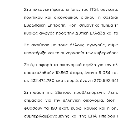
Στα πλεονεκτήματα, επίσης, του ITGI, συγκατ
πολιτικού και οικονομικού ρίσκου, η σχεδι
Ευρωπαϊκή Επιτροπή. Ήδη, σημαντικό τμήμα τ
κυρίως αγωγός προς την Δυτική Ελλάδα και το
Σε αντίθεση με τους άλλους αγωγούς, σύμφω
υποστήριξη και τη συνεργασία των κυβερνήσεων
Σε ό,τι αφορά τα οικονομικά οφέλη για την ελ
απασχοληθούν 10.563 άτομα, έναντι 9.054 του
σε 432.474.750 εκατ. ευρώ, έναντι 370.692.64
Στη φάση της 25ετούς προβλεπόμενης λειτο
σημασίας για την ελληνική οικονομία, διότ
φθάσουν τα 150 εκατ. ευρώ, καθώς και η δη
συμπεριλαμβανομένης και της ΕΠΑ Ηπείρου κ