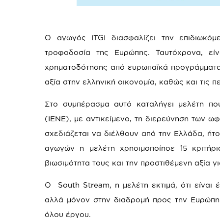
Ο αγωγός ITGI διασφαλίζει την επιδιωκό
τροφοδοσία της Ευρώπης. Ταυτόχρονα, είν
χρηματοδότησης από ευρωπαϊκά προγράμματα κ
αξία στην ελληνική οικονομία, καθώς και τις 
Στο συμπέρασμα αυτό καταλήγει μελέτη πο
(ΙΕΝΕ), με αντικείμενο, τη διερεύνηση των ω
σχεδιάζεται να διέλθουν από την Ελλάδα, ήτοι
αγωγών η μελέτη χρησιμοποίησε 15 κριτήρι
βιωσιμότητα τους και την προστιθέμενη αξία γι
Ο South Stream, η μελέτη εκτιμά, ότι είναι
αλλά μόνον στην διαδρομή προς την Ευρώπη 
όλου έργου.