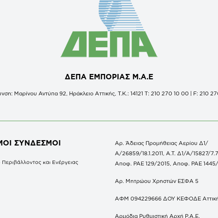
ΔΕΠΑ ΕΜΠΟΡΙΑΣ Μ.Α.Ε
νση: Μαρίνου Αντύπα 92, Ηράκλειο Αττικής, Τ.Κ.: 14121 Τ: 210 270 10 00 | F: 210 27
ΜΟΙ ΣΥΝΔΕΣΜΟΙ
Αρ. Άδειας Προμήθειας Αερίου Δ1/
Α/26859/18.1.2011, Α.Τ. Δ1/Α/15827/7.7
 Περιβάλλοντος και Ενέργειας
Αποφ. ΡΑΕ 129/2015, Αποφ. ΡΑΕ 1445
Αρ. Μητρώου Χρηστών ΕΣΦΑ 5
ΑΦΜ 094229666 ΔΟΥ ΚΕΦΟΔΕ Αττικ
Αρμόδια Ρυθμιστική Αρχή Ρ.Α.Ε.