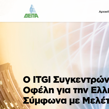
Αρχική
Ο ITGI Συγκεντρών
Οφέλη για την Ελλ
Σύμφωνα με Μελέτ