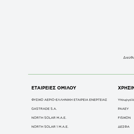
Διεύθυ
ΕΤΑΙΡΕΙΕΣ
ΟΜΙΛΟΥ
ΧΡΗΣΙ
ΦΥΣΙΚΟ ΑΕΡΙΟ-ΕΛΛΗΝΙΚΗ ΕΤΑΙΡΕΙΑ ΕΝΕΡΓΕΙΑΣ
Υπουργείο
GASTRADE S.A.
ΡΑΑΕΥ
NORTH SOLAR M.Α.Ε.
FISIKON
NORTH SOLAR 1 M.Α.Ε.
ΔΕΣΦΑ