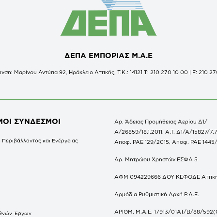
ΔΕΠΑ ΕΜΠΟΡΙΑΣ Μ.Α.Ε
νση: Μαρίνου Αντύπα 92, Ηράκλειο Αττικής, Τ.Κ.: 14121 Τ: 210 270 10 00 | F: 210 27
ΜΟΙ ΣΥΝΔΕΣΜΟΙ
Αρ. Άδειας Προμήθειας Αερίου Δ1/
Α/26859/18.1.2011, Α.Τ. Δ1/Α/15827/7.7
 Περιβάλλοντος και Ενέργειας
Αποφ. ΡΑΕ 129/2015, Αποφ. ΡΑΕ 1445
Αρ. Μητρώου Χρηστών ΕΣΦΑ 5
ΑΦΜ 094229666 ΔΟΥ ΚΕΦΟΔΕ Αττικ
Αρμόδια Ρυθμιστική Αρχή Ρ.Α.Ε.
ΑΡΙΘΜ. Μ.Α.Ε. 17913/01ΑΤ/Β/88/592(
θνών Έργων