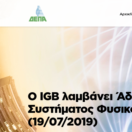
Αρχική
Ο IGB λαμβάνει Άδ
Συστήματος Φυσικ
(19/07/2019)