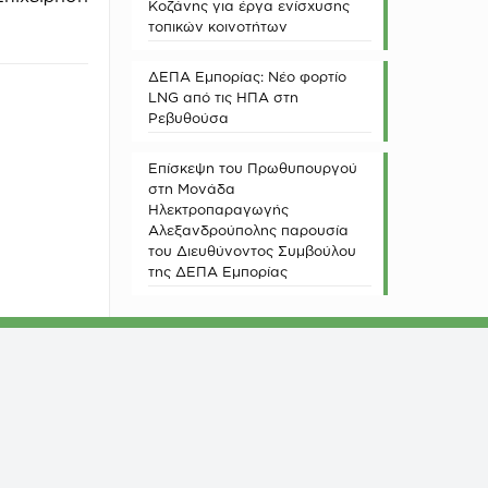
Κοζάνης για έργα ενίσχυσης
τοπικών κοινοτήτων
ΔΕΠΑ Εμπορίας: Νέο φορτίο
LNG από τις ΗΠΑ στη
Ρεβυθούσα
Επίσκεψη του Πρωθυπουργού
στη Μονάδα
Ηλεκτροπαραγωγής
Αλεξανδρούπολης παρουσία
του Διευθύνοντος Συμβούλου
της ΔΕΠΑ Εμπορίας