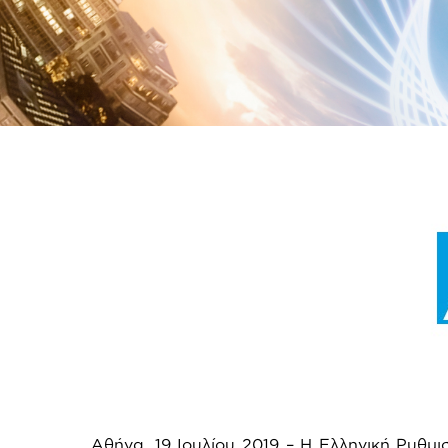
Αθήνα, 19 Ιουλίου 2019 – Η Ελληνική Ρυθμ