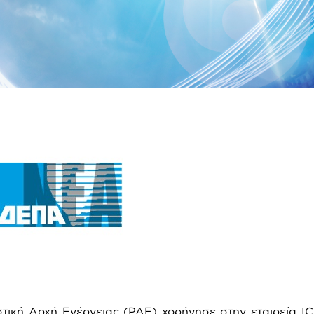
ιστική Αρχή Ενέργειας (ΡΑΕ) χορήγησε στην εταιρεία
I