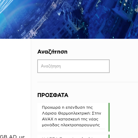
Αναζήτηση
ΠΡΟΣΦΑΤΑ
Προχωρά η επένδυση της
Λάρισα Θερμοηλεκτρική: Στην
AVAX η κατασκευή της νέας
μονάδας ηλεκτροπαραγωγής
CGB
AD
με