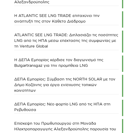
Αλεξανδρούπολης
Η ATLANTIC SEE LNG TRADE επιταχύνει την
ανάπτυξή της στον Κάθετο Διάδρομο
ATLANTIC SEE LNG TRADE: Διπλασιάζει τις ποσότητες
LNG από τις ΗΠΑ μέσω επέκτασης της συμφωνίας με
τη Venture Global
Η ΔΕΠΑ Εμπορίας κέρδισε τον διαγωνισμό της
Bulgartransgaz για την προμήθεια LNG
ΔΕΠΑ Εμπορίας: Σύμβαση της NORTH SOLAR με τον
Δήμο Κοζάνης για έργα ενίσχυσης τοπικών
κοινοτήτων
ΔΕΠΑ Εμπορίας: Νέο φορτίο LNG από τις ΗΠΑ στη
Ρεβυθούσα
Επίσκεψη του Πρωθυπουργού στη Μονάδα
Ηλεκτροπαραγωγής Αλεξανδρούπολης παρουσία του