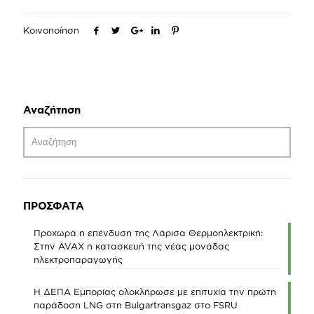
Κοινοποίηση
Αναζήτηση
ΠΡΟΣΦΑΤΑ
Προχωρά η επένδυση της Λάρισα Θερμοηλεκτρική:
Στην AVAX η κατασκευή της νέας μονάδας
ηλεκτροπαραγωγής
Η ΔΕΠΑ Εμπορίας ολοκλήρωσε με επιτυχία την πρώτη
παράδοση LNG στη Bulgartransgaz στο FSRU