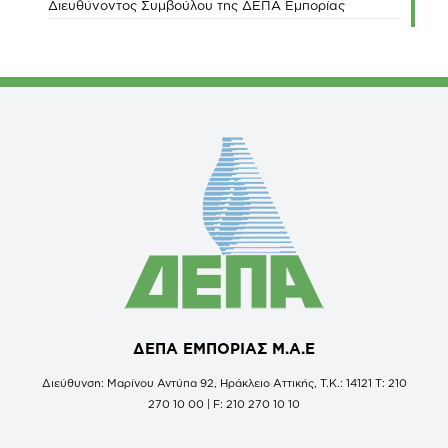
Διευθύνοντος Συμβούλου της ΔΕΠΑ Εμπορίας
ΔΕΠΑ ΕΜΠΟΡΙΑΣ Μ.Α.Ε
Διεύθυνση: Μαρίνου Αντύπα 92, Ηράκλειο Αττικής, Τ.Κ.: 14121 Τ: 210
270 10 00 | F: 210 270 10 10