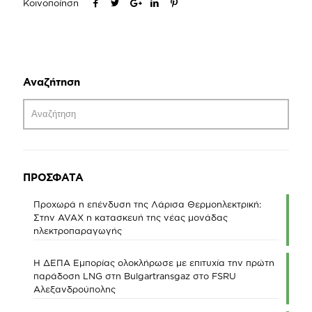
Κοινοποίηση
Αναζήτηση
ΠΡΟΣΦΑΤΑ
Προχωρά η επένδυση της Λάρισα Θερμοηλεκτρική:
Στην AVAX η κατασκευή της νέας μονάδας
ηλεκτροπαραγωγής
Η ΔΕΠΑ Εμπορίας ολοκλήρωσε με επιτυχία την πρώτη
παράδοση LNG στη Bulgartransgaz στο FSRU
Αλεξανδρούπολης