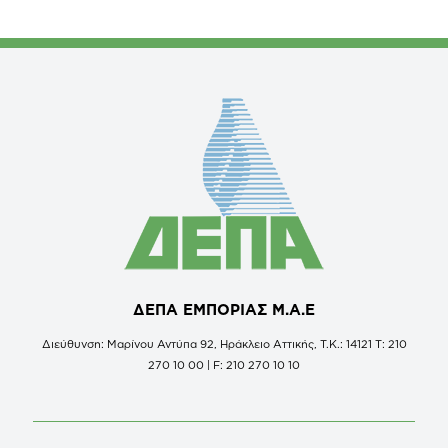
ΔΕΠΑ ΕΜΠΟΡΙΑΣ Μ.Α.Ε
Διεύθυνση: Μαρίνου Αντύπα 92, Ηράκλειο Αττικής, Τ.Κ.: 14121 Τ: 210
270 10 00 | F: 210 270 10 10