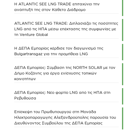
Η ATLANTIC SEE LNG TRADE επιταχύνει την
ανάπτυξή της στον Κάθετο Διάδρομο
ATLANTIC SEE LNG TRADE: Διπλασιάζει τις ποσότητες
LNG από τις ΗΠΑ μέσω επέκτασης της συμφωνίας με
τη Venture Global
Η ΔΕΠΑ Εμπορίας κέρδισε τον διαγωνισμό της
Bulgartransgaz για την προμήθεια LNG
ΔΕΠΑ Εμπορίας: Σύμβαση της NORTH SOLAR με τον
Δήμο Κοζάνης για έργα ενίσχυσης τοπικών
κοινοτήτων
ΔΕΠΑ Εμπορίας: Νέο φορτίο LNG από τις ΗΠΑ στη
Ρεβυθούσα
Επίσκεψη του Πρωθυπουργού στη Μονάδα
Ηλεκτροπαραγωγής Αλεξανδρούπολης παρουσία του
Διευθύνοντος Συμβούλου της ΔΕΠΑ Εμπορίας