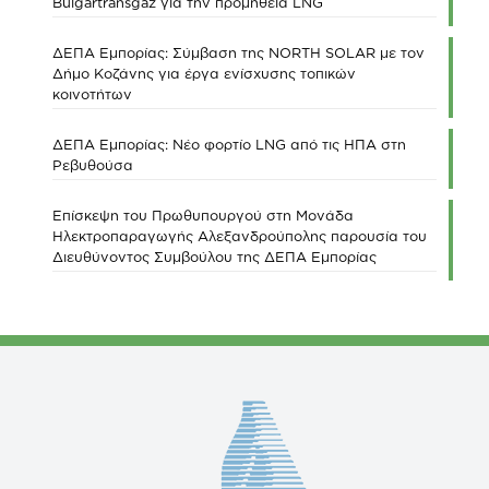
Bulgartransgaz για την προμήθεια LNG
ΔΕΠΑ Εμπορίας: Σύμβαση της NORTH SOLAR με τον
Δήμο Κοζάνης για έργα ενίσχυσης τοπικών
κοινοτήτων
ΔΕΠΑ Εμπορίας: Νέο φορτίο LNG από τις ΗΠΑ στη
Ρεβυθούσα
Επίσκεψη του Πρωθυπουργού στη Μονάδα
Ηλεκτροπαραγωγής Αλεξανδρούπολης παρουσία του
Διευθύνοντος Συμβούλου της ΔΕΠΑ Εμπορίας