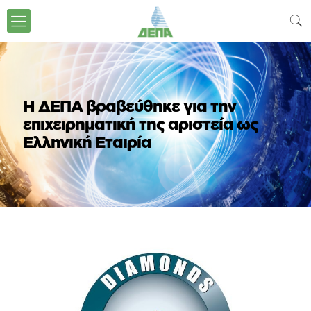
H ΔΕΠΑ βραβεύθηκε για την
επιχειρηματική της αριστεία ως
Ελληνική Εταιρία