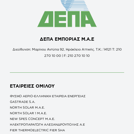
ΔΕΠΑ ΕΜΠΟΡΙΑΣ Μ.Α.Ε
Διεύθυνση: Μαρίνου Αντύπα 92, Ηράκλειο Αττικής, Τ.Κ.: 14121 Τ: 210
270 10 00 | F: 210 270 10 10
ΕΤΑΙΡΕΙΕΣ
ΟΜΙΛΟΥ
ΦΥΣΙΚΟ ΑΕΡΙΟ-ΕΛΛΗΝΙΚΗ ΕΤΑΙΡΕΙΑ ΕΝΕΡΓΕΙΑΣ
GASTRADE S.A.
NORTH SOLAR M.Α.Ε.
NORTH SOLAR 1 M.Α.Ε.
NEW SPES CONCEPT Μ.Α.Ε.
ΗΛΕΚΤΡΟΠΑΡΑΓΩΓΗ ΑΛΕΞΑΝΔΡΟΥΠΟΛΗΣ A.E
FIER THERMOELECTRIC FIER SHA