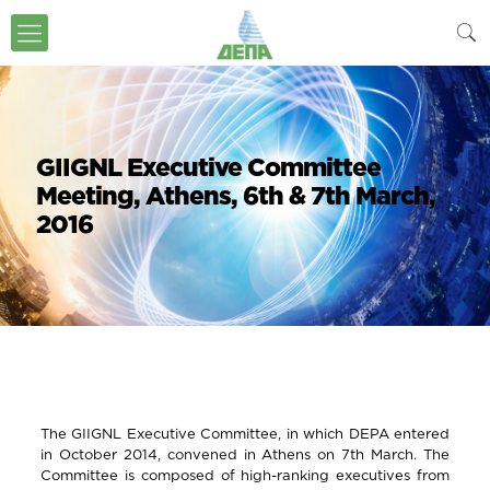
GIIGNL Executive Committee
Meeting, Αthens, 6th & 7th March,
2016
The GIIGNL Executive Committee, in which DEPA entered
in October 2014, convened in Athens on 7th March. The
Committee is composed of high-ranking executives from