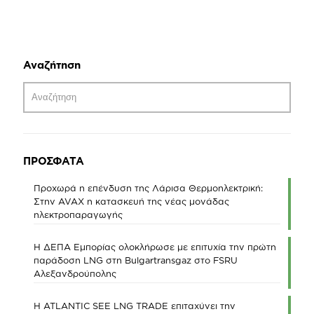
Αναζήτηση
ΠΡΟΣΦΑΤΑ
Προχωρά η επένδυση της Λάρισα Θερμοηλεκτρική:
Στην AVAX η κατασκευή της νέας μονάδας
ηλεκτροπαραγωγής
Η ΔΕΠΑ Εμπορίας ολοκλήρωσε με επιτυχία την πρώτη
παράδοση LNG στη Bulgartransgaz στο FSRU
Αλεξανδρούπολης
Η ATLANTIC SEE LNG TRADE επιταχύνει την