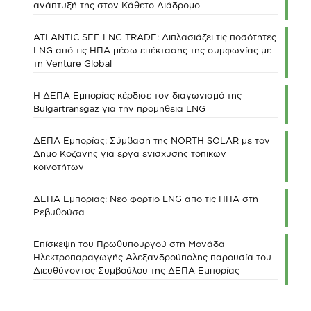
ανάπτυξή της στον Κάθετο Διάδρομο
ATLANTIC SEE LNG TRADE: Διπλασιάζει τις ποσότητες
LNG από τις ΗΠΑ μέσω επέκτασης της συμφωνίας με
τη Venture Global
Η ΔΕΠΑ Εμπορίας κέρδισε τον διαγωνισμό της
Bulgartransgaz για την προμήθεια LNG
ΔΕΠΑ Εμπορίας: Σύμβαση της NORTH SOLAR με τον
Δήμο Κοζάνης για έργα ενίσχυσης τοπικών
κοινοτήτων
ΔΕΠΑ Εμπορίας: Νέο φορτίο LNG από τις ΗΠΑ στη
Ρεβυθούσα
Επίσκεψη του Πρωθυπουργού στη Μονάδα
Ηλεκτροπαραγωγής Αλεξανδρούπολης παρουσία του
Διευθύνοντος Συμβούλου της ΔΕΠΑ Εμπορίας