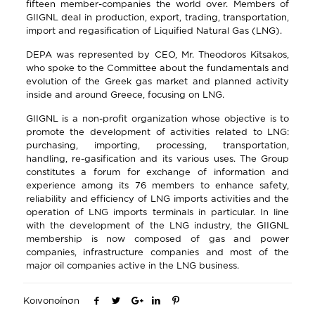
fifteen member-companies the world over. Members of
GIIGNL deal in production, export, trading, transportation,
import and regasification of Liquified Natural Gas (LNG).
DEPA was represented by CEO, Mr. Theodoros Kitsakos,
who spoke to the Committee about the fundamentals and
evolution of the Greek gas market and planned activity
inside and around Greece, focusing on LNG.
GIIGNL is a non-profit organization whose objective is to
promote the development of activities related to LNG:
purchasing, importing, processing, transportation,
handling, re-gasification and its various uses. The Group
constitutes a forum for exchange of information and
experience among its 76 members to enhance safety,
reliability and efficiency of LNG imports activities and the
operation of LNG imports terminals in particular. In line
with the development of the LNG industry, the GIIGNL
membership is now composed of gas and power
companies, infrastructure companies and most of the
major oil companies active in the LNG business.
Κοινοποίηση