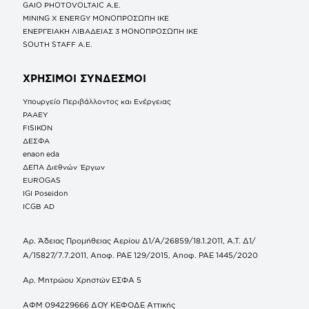
GAIO PHOTOVOLTAIC Α.Ε.
MINING X ENERGY ΜΟΝΟΠΡΟΣΩΠΗ ΙΚΕ
ΕΝΕΡΓΕΙΑΚΗ ΛΙΒΑΔΕΙΑΣ 3 ΜΟΝΟΠΡΟΣΩΠΗ ΙΚΕ
SOUTH STAFF Α.Ε.
ΧΡΗΣΙΜΟΙ ΣΥΝΔΕΣΜΟΙ
Υπουργείο Περιβάλλοντος και Ενέργειας
ΡΑΑΕΥ
FISIKON
ΔΕΣΦΑ
enaon eda
ΔΕΠΑ Διεθνών Έργων
EUROGAS
IGI Poseidon
ICGB AD
Αρ. Άδειας Προμήθειας Αερίου Δ1/Α/26859/18.1.2011, Α.Τ. Δ1/
Α/15827/7.7.2011, Αποφ. ΡΑΕ 129/2015, Αποφ. ΡΑΕ 1445/2020
Αρ. Μητρώου Χρηστών ΕΣΦΑ 5
ΑΦΜ 094229666 ΔΟΥ ΚΕΦΟΔΕ Αττικής