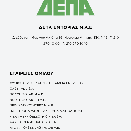
ΔΕΠΑ ΕΜΠΟΡΙΑΣ Μ.Α.Ε
Διεύθυνση: Μαρίνου Αντύπα 92, Ηράκλειο Αττικής, Τ.Κ.: 14121 Τ: 210
270 10 00 | F: 210 270 10 10
ΕΤΑΙΡΕΙΕΣ
ΟΜΙΛΟΥ
ΦΥΣΙΚΟ ΑΕΡΙΟ-ΕΛΛΗΝΙΚΗ ΕΤΑΙΡΕΙΑ ΕΝΕΡΓΕΙΑΣ
GASTRADE S.A.
NORTH SOLAR M.Α.Ε.
NORTH SOLAR 1 M.Α.Ε.
NEW SPES CONCEPT Μ.Α.Ε.
ΗΛΕΚΤΡΟΠΑΡΑΓΩΓΗ ΑΛΕΞΑΝΔΡΟΥΠΟΛΗΣ A.E
FIER THERMOELECTRIC FIER SHA
ΛΑΡΙΣΑ ΘΕΡΜΟΗΛΕΚΤΡΙΚΗ A.E
ATLANTIC- SEE LNG TRADE A.E.