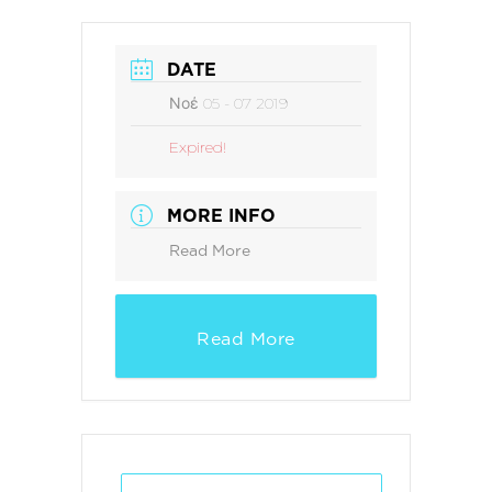
DATE
Νοέ 05 - 07 2019
Expired!
MORE INFO
Read More
Read More