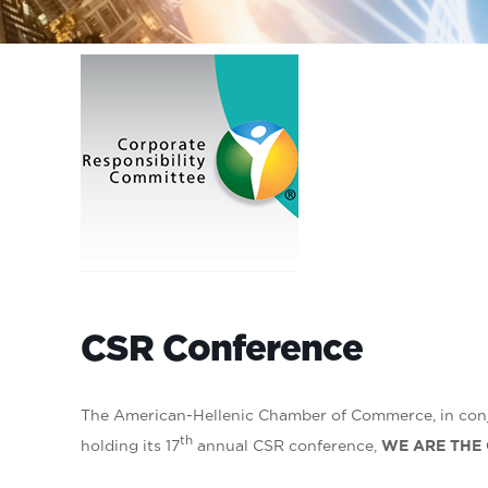
CSR Conference
The American-Hellenic Chamber of Commerce, in conju
th
holding its 17
annual CSR conference,
WE ARE THE