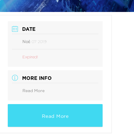
DATE
Νοέ 07 2019
Expired!
MORE INFO
Read More
Read More