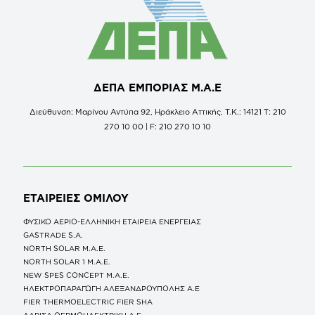
ΔΕΠΑ ΕΜΠΟΡΙΑΣ Μ.Α.Ε
Διεύθυνση: Μαρίνου Αντύπα 92, Ηράκλειο Αττικής, Τ.Κ.: 14121 Τ: 210
270 10 00 | F: 210 270 10 10
ΕΤΑΙΡΕΙΕΣ
ΟΜΙΛΟΥ
ΦΥΣΙΚΟ ΑΕΡΙΟ-ΕΛΛΗΝΙΚΗ ΕΤΑΙΡΕΙΑ ΕΝΕΡΓΕΙΑΣ
GASTRADE S.A.
NORTH SOLAR M.Α.Ε.
NORTH SOLAR 1 M.Α.Ε.
NEW SPES CONCEPT Μ.Α.Ε.
ΗΛΕΚΤΡΟΠΑΡΑΓΩΓΗ ΑΛΕΞΑΝΔΡΟΥΠΟΛΗΣ A.E
FIER THERMOELECTRIC FIER SHA
ΛΑΡΙΣΑ ΘΕΡΜΟΗΛΕΚΤΡΙΚΗ A.E