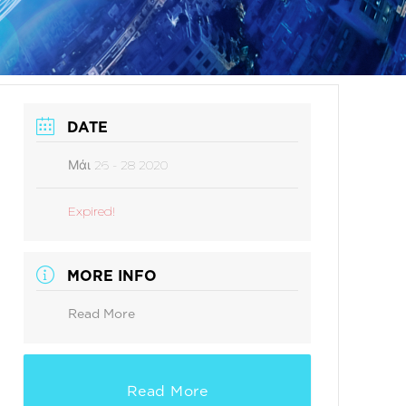
DATE
Μάι 26 - 28 2020
Expired!
MORE INFO
Read More
Read More