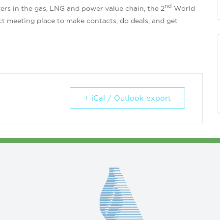
nd
yers in the gas, LNG and power value chain, the 2
World
ct meeting place to make contacts, do deals, and get
+ iCal / Outlook export