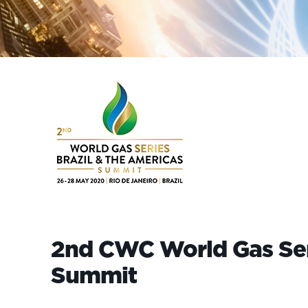
2nd CWC World Gas Seri
Summit