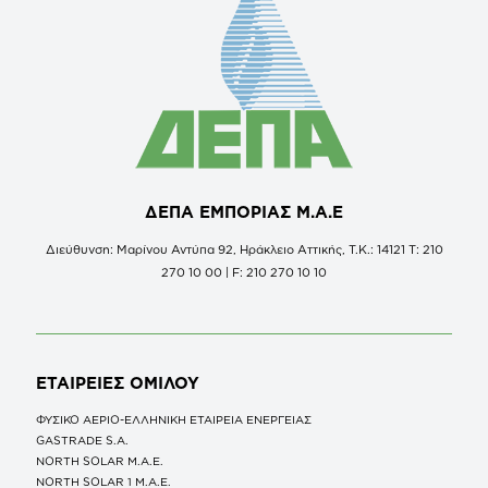
ΔΕΠΑ ΕΜΠΟΡΙΑΣ Μ.Α.Ε
Διεύθυνση: Μαρίνου Αντύπα 92, Ηράκλειο Αττικής, Τ.Κ.: 14121 Τ: 210
270 10 00 | F: 210 270 10 10
ΕΤΑΙΡΕΙΕΣ
ΟΜΙΛΟΥ
ΦΥΣΙΚΟ ΑΕΡΙΟ-ΕΛΛΗΝΙΚΗ ΕΤΑΙΡΕΙΑ ΕΝΕΡΓΕΙΑΣ
GASTRADE S.A.
NORTH SOLAR M.Α.Ε.
NORTH SOLAR 1 M.Α.Ε.