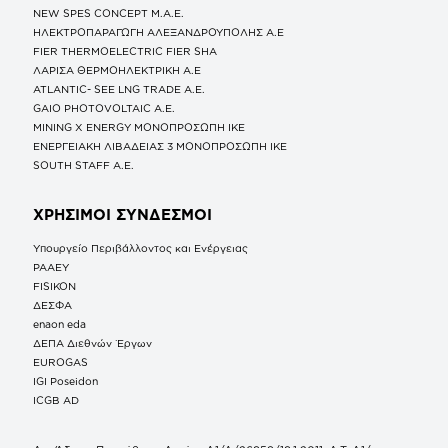
NEW SPES CONCEPT Μ.Α.Ε.
ΗΛΕΚΤΡΟΠΑΡΑΓΩΓΗ ΑΛΕΞΑΝΔΡΟΥΠΟΛΗΣ A.E
FIER THERMOELECTRIC FIER SHA
ΛΑΡΙΣΑ ΘΕΡΜΟΗΛΕΚΤΡΙΚΗ A.E
ATLANTIC- SEE LNG TRADE A.E.
GAIO PHOTOVOLTAIC Α.Ε.
MINING X ENERGY ΜΟΝΟΠΡΟΣΩΠΗ ΙΚΕ
ΕΝΕΡΓΕΙΑΚΗ ΛΙΒΑΔΕΙΑΣ 3 ΜΟΝΟΠΡΟΣΩΠΗ ΙΚΕ
SOUTH STAFF Α.Ε.
ΧΡΗΣΙΜΟΙ ΣΥΝΔΕΣΜΟΙ
Υπουργείο Περιβάλλοντος και Ενέργειας
ΡΑΑΕΥ
FISIKON
ΔΕΣΦΑ
enaon eda
ΔΕΠΑ Διεθνών Έργων
EUROGAS
IGI Poseidon
ICGB AD