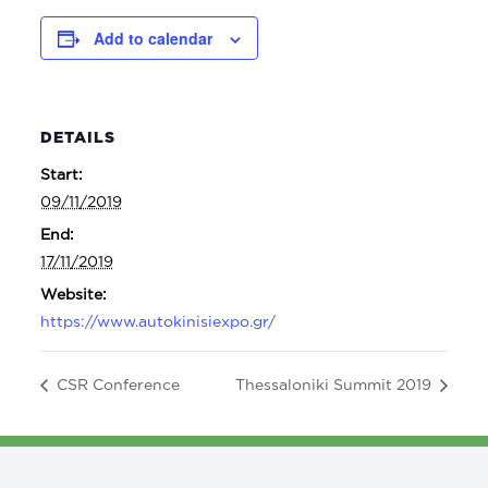
Add to calendar
DETAILS
Start:
09/11/2019
End:
17/11/2019
Website:
https://www.autokinisiexpo.gr/
CSR Conference
Thessaloniki Summit 2019