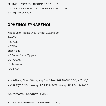
MINING X ENERGY ΜΟΝΟΠΡΟΣΩΠΗ ΙΚΕ
ΕΝΕΡΓΕΙΑΚΗ ΛΙΒΑΔΕΙΑΣ 3 ΜΟΝΟΠΡΟΣΩΠΗ ΙΚΕ
SOUTH STAFF Α.Ε.
ΧΡΗΣΙΜΟΙ ΣΥΝΔΕΣΜΟΙ
Υπουργείο Περιβάλλοντος και Ενέργειας
ΡΑΑΕΥ
FISIKON
ΔΕΣΦΑ
enaon eda
ΔΕΠΑ Διεθνών Έργων
EUROGAS
IGI Poseidon
ICGB AD
Αρ. Άδειας Προμήθειας Αερίου Δ1/Α/26859/18.1.2011, Α.Τ. Δ1/
Α/15827/7.7.2011, Αποφ. ΡΑΕ 129/2015, Αποφ. ΡΑΕ 1445/2020
Αρ. Μητρώου Χρηστών ΕΣΦΑ 5
ΑΦΜ 094229666 ΔΟΥ ΚΕΦΟΔΕ Αττικής