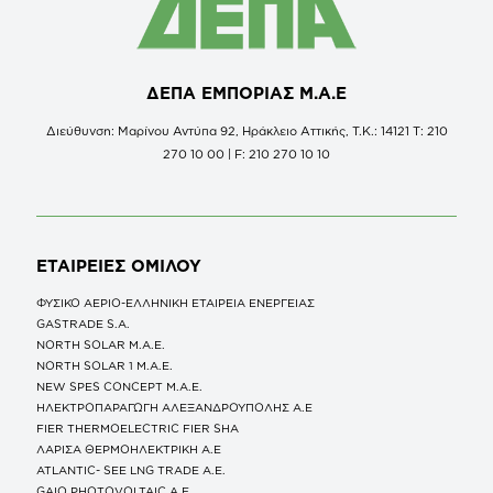
ΔΕΠΑ ΕΜΠΟΡΙΑΣ Μ.Α.Ε
Διεύθυνση: Μαρίνου Αντύπα 92, Ηράκλειο Αττικής, Τ.Κ.: 14121 Τ: 210
270 10 00 | F: 210 270 10 10
ΕΤΑΙΡΕΙΕΣ
ΟΜΙΛΟΥ
ΦΥΣΙΚΟ ΑΕΡΙΟ-ΕΛΛΗΝΙΚΗ ΕΤΑΙΡΕΙΑ ΕΝΕΡΓΕΙΑΣ
GASTRADE S.A.
NORTH SOLAR M.Α.Ε.
NORTH SOLAR 1 M.Α.Ε.
NEW SPES CONCEPT Μ.Α.Ε.
ΗΛΕΚΤΡΟΠΑΡΑΓΩΓΗ ΑΛΕΞΑΝΔΡΟΥΠΟΛΗΣ A.E
FIER THERMOELECTRIC FIER SHA
ΛΑΡΙΣΑ ΘΕΡΜΟΗΛΕΚΤΡΙΚΗ A.E
ATLANTIC- SEE LNG TRADE A.E.
GAIO PHOTOVOLTAIC Α.Ε.