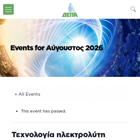
Events for Αύγουστος 2026
« All Events
This event has passed.
Τεχνολογία ηλεκτρολύτη