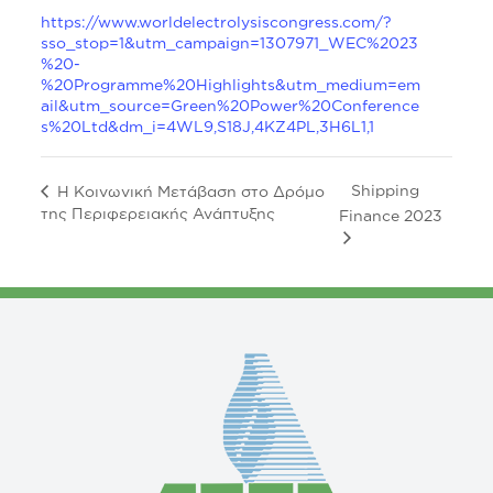
https://www.worldelectrolysiscongress.com/?
sso_stop=1&utm_campaign=1307971_WEC%2023
%20-
%20Programme%20Highlights&utm_medium=em
ail&utm_source=Green%20Power%20Conference
s%20Ltd&dm_i=4WL9,S18J,4KZ4PL,3H6L1,1
Shipping
Η Κοινωνική Μετάβαση στο Δρόμο
της Περιφερειακής Ανάπτυξης
Finance 2023