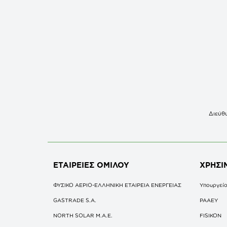
Διεύθυ
ΕΤΑΙΡΕΙΕΣ
ΟΜΙΛΟΥ
ΧΡΗΣΙ
ΦΥΣΙΚΟ ΑΕΡΙΟ-ΕΛΛΗΝΙΚΗ ΕΤΑΙΡΕΙΑ ΕΝΕΡΓΕΙΑΣ
Υπουργείο
GASTRADE S.A.
ΡΑΑΕΥ
NORTH SOLAR M.Α.Ε.
FISIKON