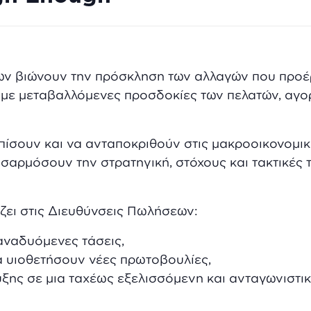
εων βιώνουν την πρόσκληση των αλλαγών που προέρ
ό με μεταβαλλόμενες προσδοκίες των πελατών, αγο
πίσουν και να ανταποκριθούν στις μακροοικονομικ
αρμόσουν την στρατηγική, στόχους και τακτικές το
ει στις Διευθύνσεις Πωλήσεων:
αναδυόμενες τάσεις,
α υιοθετήσουν νέες πρωτοβουλίες,
ξης σε μια ταχέως εξελισσόμενη και ανταγωνιστι