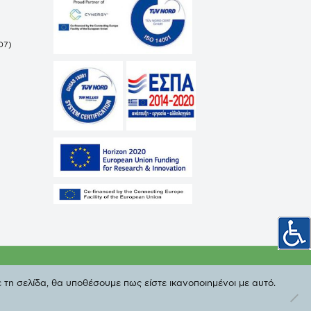
07)
ωπικών Δεδομένων
 τη σελίδα, θα υποθέσουμε πως είστε ικανοποιημένοι με αυτό.