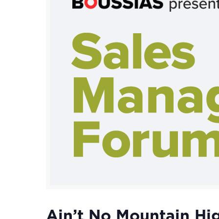
Ain’t No Mountain H