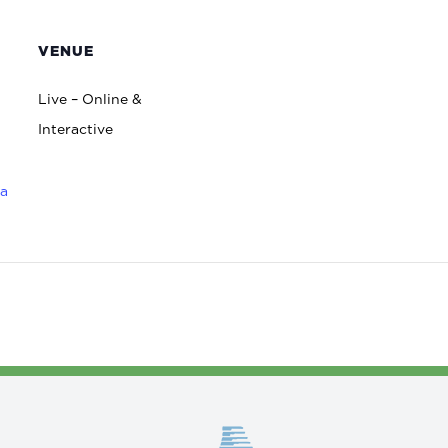
VENUE
Live – Online &
Interactive
na