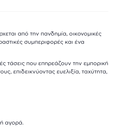
χεται από την πανδημία, οικονομικές
ραστικές συμπεριφορές και ένα
ές τάσεις που επηρεάζουν την εμπορική
υς, επιδεικνύοντας ευελιξία, ταχύτητα,
κή αγορά.