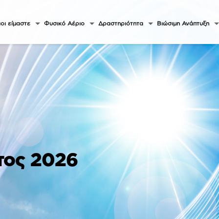
οι είμαστε
Φυσικό Αέριο
Δραστηριότητα
Βιώσιμη Ανάπτυξη
τος 2026