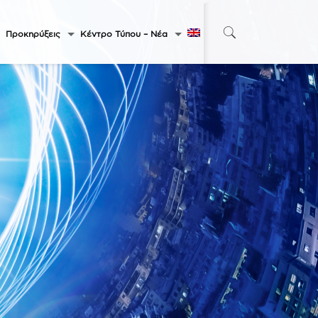
Προκηρύξεις
Κέντρο Τύπου – Νέα