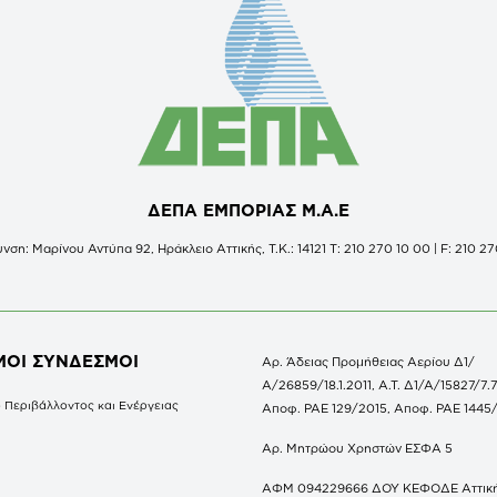
ΔΕΠΑ ΕΜΠΟΡΙΑΣ Μ.Α.Ε
νση: Μαρίνου Αντύπα 92, Ηράκλειο Αττικής, Τ.Κ.: 14121 Τ: 210 270 10 00 | F: 210 27
ΜΟΙ ΣΥΝΔΕΣΜΟΙ
Αρ. Άδειας Προμήθειας Αερίου Δ1/
Α/26859/18.1.2011, Α.Τ. Δ1/Α/15827/7.7
 Περιβάλλοντος και Ενέργειας
Αποφ. ΡΑΕ 129/2015, Αποφ. ΡΑΕ 1445
Αρ. Μητρώου Χρηστών ΕΣΦΑ 5
ΑΦΜ 094229666 ΔΟΥ ΚΕΦΟΔΕ Αττικ