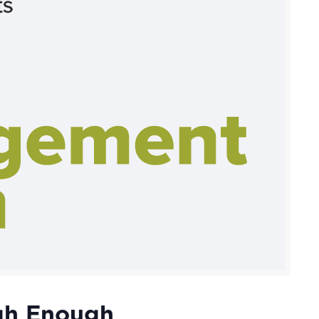
igh Enough