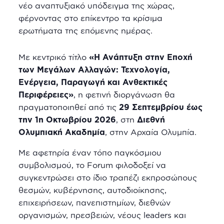
νέο αναπτυξιακό υπόδειγμα της χώρας,
φέρνοντας στο επίκεντρο τα κρίσιμα
ερωτήματα της επόμενης ημέρας.
Με κεντρικό τίτλο
«Η Ανάπτυξη στην Εποχή
των Μεγάλων Αλλαγών: Τεχνολογία,
Ενέργεια, Παραγωγή και Ανθεκτικές
Περιφέρειες»
, η φετινή διοργάνωση θα
πραγματοποιηθεί από τις
29 Σεπτεμβρίου έως
την 1η Οκτωβρίου 2026
, στη
Διεθνή
Ολυμπιακή Ακαδημία
, στην Αρχαία Ολυμπία.
Με αφετηρία έναν τόπο παγκόσμιου
συμβολισμού, το Forum φιλοδοξεί να
συγκεντρώσει στο ίδιο τραπέζι εκπροσώπους
θεσμών, κυβέρνησης, αυτοδιοίκησης,
επιχειρήσεων, πανεπιστημίων, διεθνών
οργανισμών, πρεσβειών, νέους leaders και