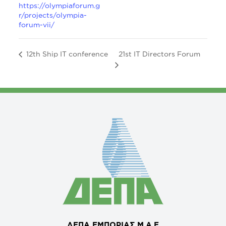
https://olympiaforum.g
r/projects/olympia-
forum-vii/
21st IT Directors Forum
12th Ship IT conference
ΔΕΠΑ ΕΜΠΟΡΙΑΣ Μ.Α.Ε