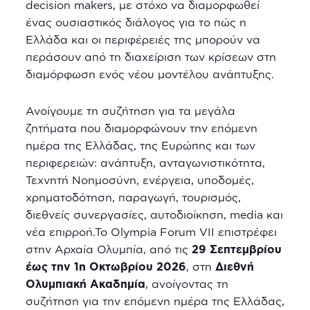
decision makers, με στόχο να διαμορφωθεί
ένας ουσιαστικός διάλογος για το πώς η
Ελλάδα και οι περιφέρειές της μπορούν να
περάσουν από τη διαχείριση των κρίσεων στη
διαμόρφωση ενός νέου μοντέλου ανάπτυξης.
Ανοίγουμε τη συζήτηση για τα μεγάλα
ζητήματα που διαμορφώνουν την επόμενη
ημέρα της Ελλάδας, της Ευρώπης και των
περιφερειών: ανάπτυξη, ανταγωνιστικότητα,
Τεχνητή Νοημοσύνη, ενέργεια, υποδομές,
χρηματοδότηση, παραγωγή, τουρισμός,
διεθνείς συνεργασίες, αυτοδιοίκηση, media και
νέα επιρροή.Το Olympia Forum VII επιστρέφει
στην Αρχαία Ολυμπία, από τις
29 Σεπτεμβρίου
έως την 1η Οκτωβρίου 2026
, στη
Διεθνή
Ολυμπιακή Ακαδημία
, ανοίγοντας τη
συζήτηση για την επόμενη ημέρα της Ελλάδας,