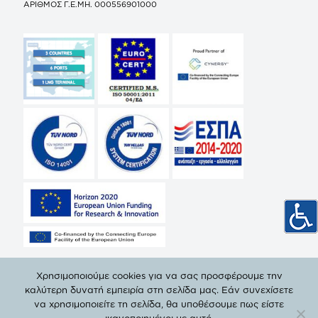
ΑΡΙΘΜΟΣ Γ.Ε.ΜΗ. 000556901000
Χρησιμοποιούμε cookies για να σας προσφέρουμε την
καλύτερη δυνατή εμπειρία στη σελίδα μας. Εάν συνεχίσετε
να χρησιμοποιείτε τη σελίδα, θα υποθέσουμε πως είστε
© Copyright 2019 ΔΕΠΑ | All Rights Reserved. |
Πολιτική