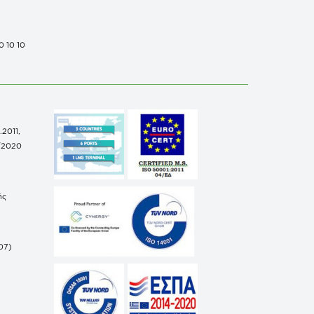
0 10 10
.2011,
/2020
ής
07)