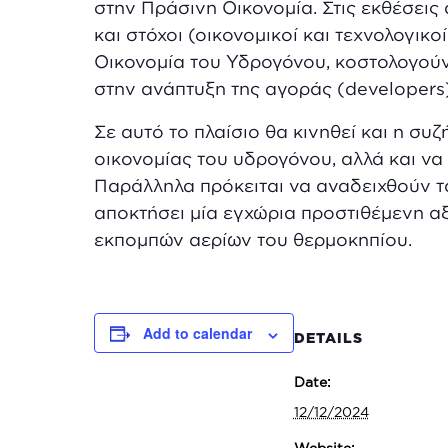
στην Πράσινη Οικονομία. Στις εκθέσεις 
και στόχοι (οικονομικοί και τεχνολογικο
Οικονομία του Υδρογόνου, κοστολογούντ
στην ανάπτυξη της αγοράς (developers)
Σε αυτό το πλαίσιο θα κινηθεί και η συ
οικονομίας του υδρογόνου, αλλά και να 
Παράλληλα πρόκειται να αναδειχθούν τα
αποκτήσει μία εγχώρια προστιθέμενη αξ
εκπομπών αερίων του θερμοκηπίου.
Add to calendar
DETAILS
Date:
12/12/2024
Website: