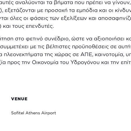
αυτές αναλύονται τα βήματα που πρέπει να γίνουν,
ί), εξετάζονται με προσοχή τα εμπόδια και οι κίνδ
αι όλες οι φάσεις των εξελίξεων και αποσαφηνίζε
 και τους επενδυτές.
ζήτηση στο φετινό συνέδριο, ώστε να αξιοποιήσει κ
συμμετέχει με τις βέλτιστες προϋποθέσεις σε αυτή
 πλεονεκτήματα της χώρας σε ΑΠΕ, καινοτομία, υ
ία προς την Οικονομία του Υδρογόνου και την επί
VENUE
Sofitel Athens Airport