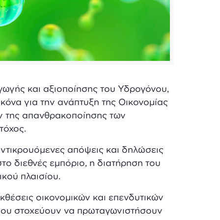
γωγής και αξιοποίησης του Υδρογόνου,
εικόνα για την ανάπτυξη της Οικονομίας
χων της απανθρακοποίησης των
τόχος.
 αντικρουόμενες απόψεις και δηλώσεις
στο διεθνές εμπόριο, η διατήρηση του
κού πλαισίου.
κθέσεις οικονομικών και επενδυτικών
 που στοχεύουν να πρωταγωνιστήσουν