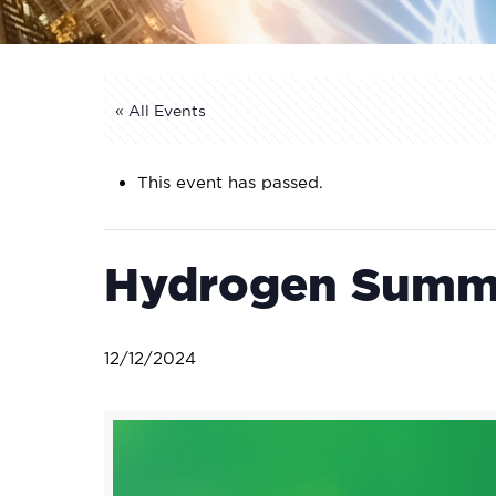
« All Events
This event has passed.
Ηydrogen Summ
12/12/2024