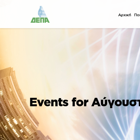
Αρχική
Ποι
Events for Αύγουσ