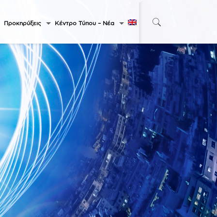
Προκηρύξεις
Κέντρο Τύπου – Νέα