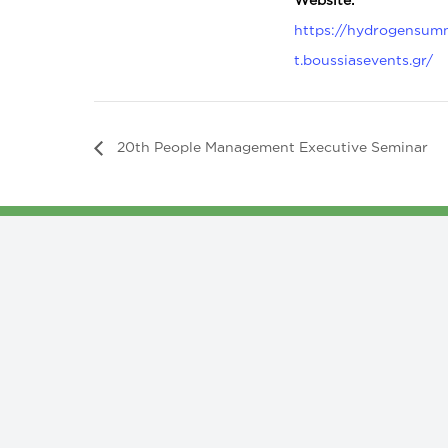
https://hydrogensum
t.boussiasevents.gr/
20th People Management Executive Seminar