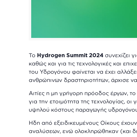
To
Η
ydrogen
Summit
2024
συνεχίζει γι
καθώς και για τις τεχνολογικές και επιχ
του Υδρογόνου φαίνεται να έχει αλλάξε
ανθρώπινων δραστηριοτήτων, άρχισε να
Αιτίες η μη γρήγορη πρόοδος έργων, το
για την ετοιμότητα της τεχνολογίας, οι
υψηλού κόστους παραγωγής υδρογόνου κ
Ήδη από εξειδικευμένους Οίκους έχουν
αναλύσεων, ενώ ολοκληρώθηκαν (και δ