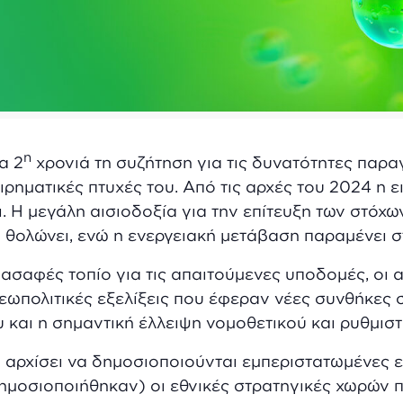
η
α 2
χρονιά τη συζήτηση για τις δυνατότητες παρα
ειρηματικές πτυχές του. Από τις αρχές του 2024 η 
ι. Η μεγάλη αισιοδοξία για την επίτευξη των στό
 θολώνει, ενώ η ενεργειακή μετάβαση παραμένει σ
 ασαφές τοπίο για τις απαιτούμενες υποδομές, οι
 γεωπολιτικές εξελίξεις που έφεραν νέες συνθήκες 
αι η σημαντική έλλειψη νομοθετικού και ρυθμιστι
 αρχίσει να δημοσιοποιούνται εμπεριστατωμένες ε
ημοσιοποιήθηκαν) οι εθνικές στρατηγικές χωρών