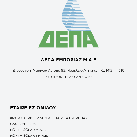
ΔΕΠΑ ΕΜΠΟΡΙΑΣ Μ.Α.Ε
Διεύθυνση: Μαρίνου Αντύπα 92, Ηράκλειο Αττικής, Τ.Κ.: 14121 Τ: 210
270 10 00 | F: 210 270 10 10
ΕΤΑΙΡΕΙΕΣ
ΟΜΙΛΟΥ
ΦΥΣΙΚΟ ΑΕΡΙΟ-ΕΛΛΗΝΙΚΗ ΕΤΑΙΡΕΙΑ ΕΝΕΡΓΕΙΑΣ
GASTRADE S.A.
NORTH SOLAR M.Α.Ε.
NORTH SOLAR 1 M.Α.Ε.