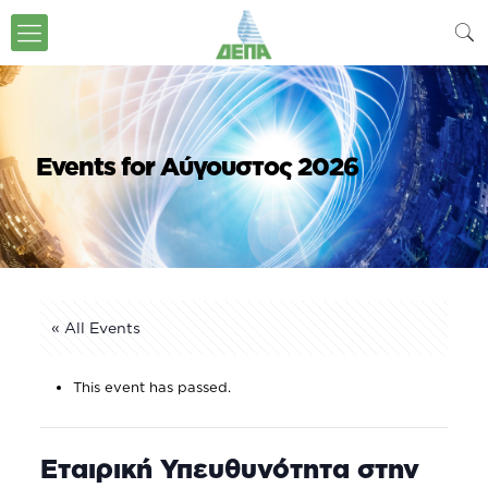
Events for Αύγουστος 2026
« All Events
This event has passed.
Εταιρική Υπευθυνότητα στην