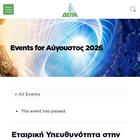
Events for Αύγουστος 2026
« All Events
This event has passed.
Εταιρική Υπευθυνότητα στην