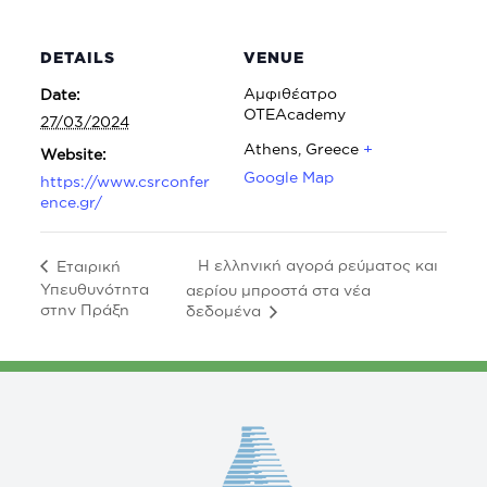
DETAILS
VENUE
Αμφιθέατρο
Date:
ΟΤΕΑcademy
27/03/2024
Athens
,
Greece
+
Website:
Google Map
https://www.csrconfer
ence.gr/
Η ελληνική αγορά ρεύματος και
Εταιρική
Υπευθυνότητα
αερίου μπροστά στα νέα
στην Πράξη
δεδομένα