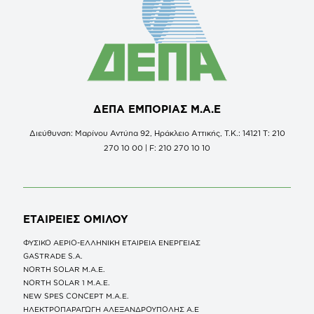
ΔΕΠΑ ΕΜΠΟΡΙΑΣ Μ.Α.Ε
Διεύθυνση: Μαρίνου Αντύπα 92, Ηράκλειο Αττικής, Τ.Κ.: 14121 Τ: 210
270 10 00 | F: 210 270 10 10
ΕΤΑΙΡΕΙΕΣ
ΟΜΙΛΟΥ
ΦΥΣΙΚΟ ΑΕΡΙΟ-ΕΛΛΗΝΙΚΗ ΕΤΑΙΡΕΙΑ ΕΝΕΡΓΕΙΑΣ
GASTRADE S.A.
NORTH SOLAR M.Α.Ε.
NORTH SOLAR 1 M.Α.Ε.
NEW SPES CONCEPT Μ.Α.Ε.
ΗΛΕΚΤΡΟΠΑΡΑΓΩΓΗ ΑΛΕΞΑΝΔΡΟΥΠΟΛΗΣ A.E