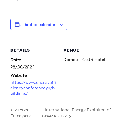
Add to calendar
DETAILS
VENUE
Domotel Kastri Hotel
Date:
28/06/2022
Website:
https://www.energyeffi
ciencyconference.gr/b
uildings/
International Energy Exhibiton of
Δυτικά
Επιχειρείν
Greece 2022