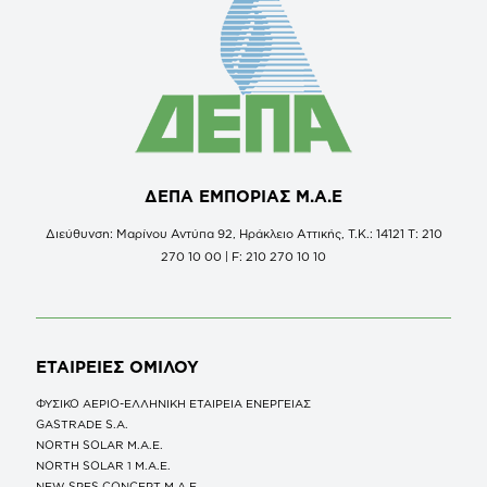
ΔΕΠΑ ΕΜΠΟΡΙΑΣ Μ.Α.Ε
Διεύθυνση: Μαρίνου Αντύπα 92, Ηράκλειο Αττικής, Τ.Κ.: 14121 Τ: 210
270 10 00 | F: 210 270 10 10
ΕΤΑΙΡΕΙΕΣ
ΟΜΙΛΟΥ
ΦΥΣΙΚΟ ΑΕΡΙΟ-ΕΛΛΗΝΙΚΗ ΕΤΑΙΡΕΙΑ ΕΝΕΡΓΕΙΑΣ
GASTRADE S.A.
NORTH SOLAR M.Α.Ε.
NORTH SOLAR 1 M.Α.Ε.
NEW SPES CONCEPT Μ.Α.Ε.