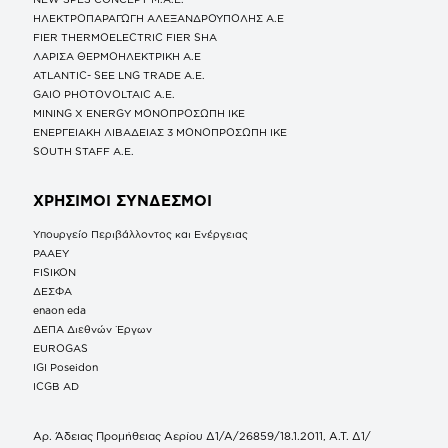
ΗΛΕΚΤΡΟΠΑΡΑΓΩΓΗ ΑΛΕΞΑΝΔΡΟΥΠΟΛΗΣ A.E
FIER THERMOELECTRIC FIER SHA
ΛΑΡΙΣΑ ΘΕΡΜΟΗΛΕΚΤΡΙΚΗ A.E
ATLANTIC- SEE LNG TRADE A.E.
GAIO PHOTOVOLTAIC Α.Ε.
MINING X ENERGY ΜΟΝΟΠΡΟΣΩΠΗ ΙΚΕ
ΕΝΕΡΓΕΙΑΚΗ ΛΙΒΑΔΕΙΑΣ 3 ΜΟΝΟΠΡΟΣΩΠΗ ΙΚΕ
SOUTH STAFF Α.Ε.
ΧΡΗΣΙΜΟΙ ΣΥΝΔΕΣΜΟΙ
Υπουργείο Περιβάλλοντος και Ενέργειας
ΡΑΑΕΥ
FISIKON
ΔΕΣΦΑ
enaon eda
ΔΕΠΑ Διεθνών Έργων
EUROGAS
IGI Poseidon
ICGB AD
Αρ. Άδειας Προμήθειας Αερίου Δ1/Α/26859/18.1.2011, Α.Τ. Δ1/