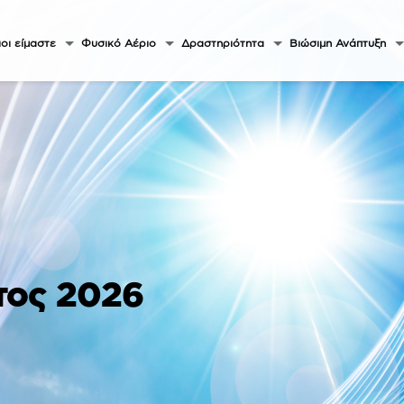
οι είμαστε
Φυσικό Αέριο
Δραστηριότητα
Βιώσιμη Ανάπτυξη
τος 2026