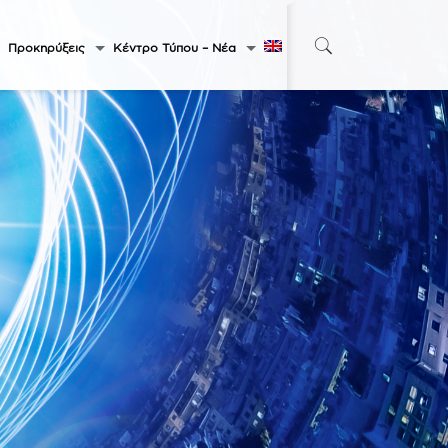
Προκηρύξεις
Κέντρο Τύπου – Νέα