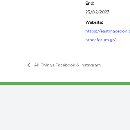
End:
23/02/2023
Website:
https://eastmacedoni
hraceforum.gr/
All Things Facebook & Instagram