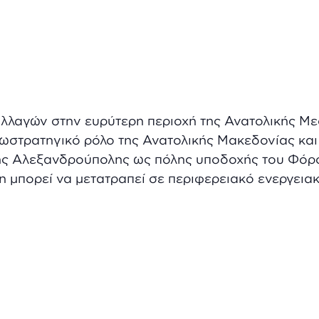
αλλαγών στην ευρύτερη περιοχή της Ανατολικής Με
εωστρατηγικό ρόλο της Ανατολικής Μακεδονίας και 
ης Αλεξανδρούπολης ως πόλης υποδοχής του Φόρου
 μπορεί να μετατραπεί σε περιφερειακό ενεργειακ