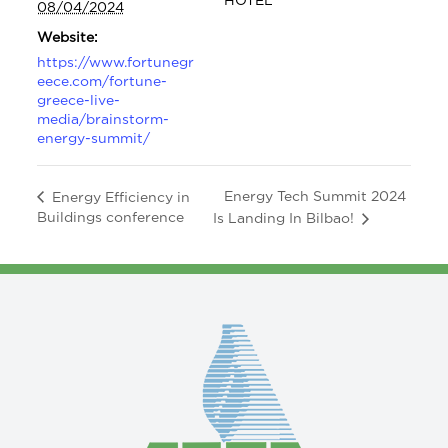
08/04/2024
Website:
https://www.fortunegr
eece.com/fortune-
greece-live-
media/brainstorm-
energy-summit/
Energy Tech Summit 2024
Energy Efficiency in
Buildings conference
Is Landing In Bilbao!