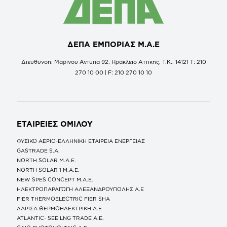
ΔΕΠΑ ΕΜΠΟΡΙΑΣ Μ.Α.Ε
Διεύθυνση: Μαρίνου Αντύπα 92, Ηράκλειο Αττικής, Τ.Κ.: 14121 Τ: 210
270 10 00 | F: 210 270 10 10
ΕΤΑΙΡΕΙΕΣ
ΟΜΙΛΟΥ
ΦΥΣΙΚΟ ΑΕΡΙΟ-ΕΛΛΗΝΙΚΗ ΕΤΑΙΡΕΙΑ ΕΝΕΡΓΕΙΑΣ
GASTRADE S.A.
NORTH SOLAR M.Α.Ε.
NORTH SOLAR 1 M.Α.Ε.
NEW SPES CONCEPT Μ.Α.Ε.
ΗΛΕΚΤΡΟΠΑΡΑΓΩΓΗ ΑΛΕΞΑΝΔΡΟΥΠΟΛΗΣ A.E
FIER THERMOELECTRIC FIER SHA
ΛΑΡΙΣΑ ΘΕΡΜΟΗΛΕΚΤΡΙΚΗ A.E
ATLANTIC- SEE LNG TRADE A.E.