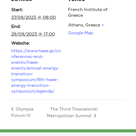
French Institute of
Start:
Greece
27/09/2023 @ 08:00
Athens
,
Greece
+
End:
Google Map
29/09/2023 @ 17:00
Website:
https://www.haee.gr/co
nferences-and-
events/haee-
events/annual-energy-
transition-
symposium/8th-haee-
energy-transition-
symposium/agenda/
The Third Thessaloniki
Olympia
Forum IV
Metropolitan Summit