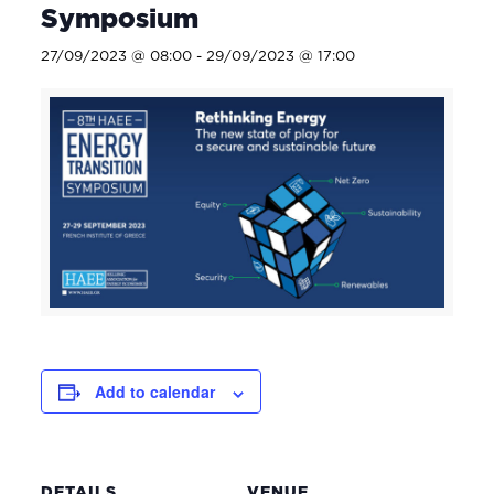
Symposium
27/09/2023 @ 08:00
-
29/09/2023 @ 17:00
Add to calendar
DETAILS
VENUE