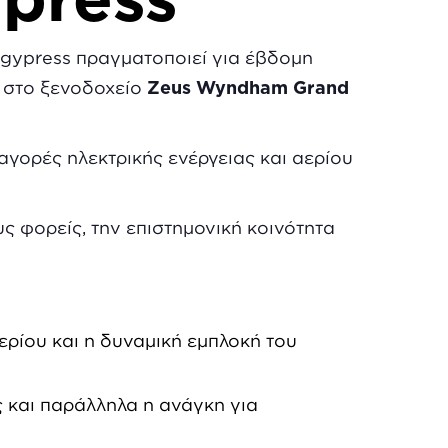
ergypress πραγματοποιεί για έβδομη
 στο ξενοδοχείο
Zeus Wyndham Grand
αγορές ηλεκτρικής ενέργειας και αερίου
ς φορείς, την επιστημονική κοινότητα
ερίου και η δυναμική εμπλοκή του
άς και παράλληλα η ανάγκη για