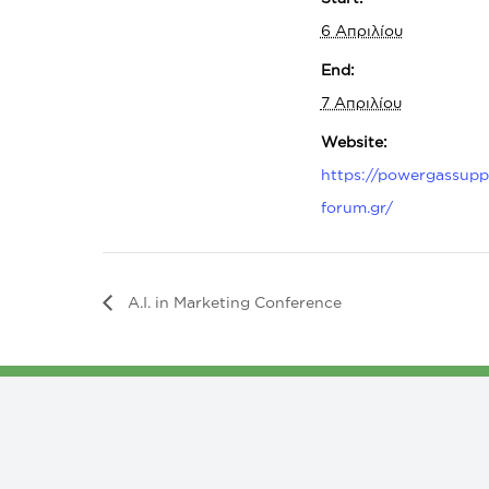
6 Απριλίου
End:
7 Απριλίου
Website:
https://powergassupp
forum.gr/
A.I. in Marketing Conference