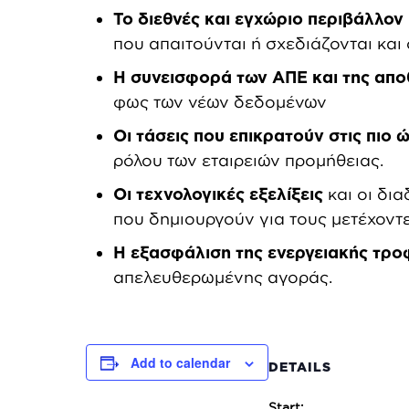
Το διεθνές και εγχώριο περιβάλλον
που απαιτούνται ή σχεδιάζονται και 
Η συνεισφορά των ΑΠΕ και της απ
φως των νέων δεδομένων
Οι τάσεις που επικρατούν στις πιο
ρόλου των εταιρειών προμήθειας.
Οι τεχνολογικές εξελίξεις
και οι δια
που δημιουργούν για τους μετέχοντ
Η εξασφάλιση της ενεργειακής τρ
απελευθερωμένης αγοράς.
Add to calendar
DETAILS
Start: