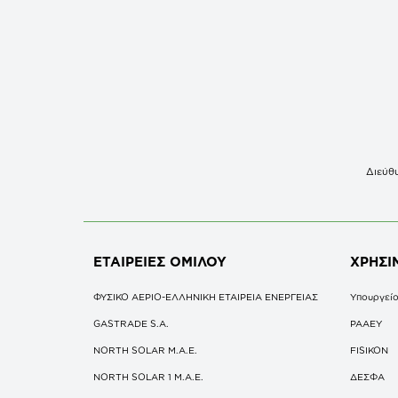
Διεύθυ
ΕΤΑΙΡΕΙΕΣ
ΟΜΙΛΟΥ
ΧΡΗΣΙ
ΦΥΣΙΚΟ ΑΕΡΙΟ-ΕΛΛΗΝΙΚΗ ΕΤΑΙΡΕΙΑ ΕΝΕΡΓΕΙΑΣ
Υπουργείο
GASTRADE S.A.
ΡΑΑΕΥ
NORTH SOLAR M.Α.Ε.
FISIKON
NORTH SOLAR 1 M.Α.Ε.
ΔΕΣΦΑ