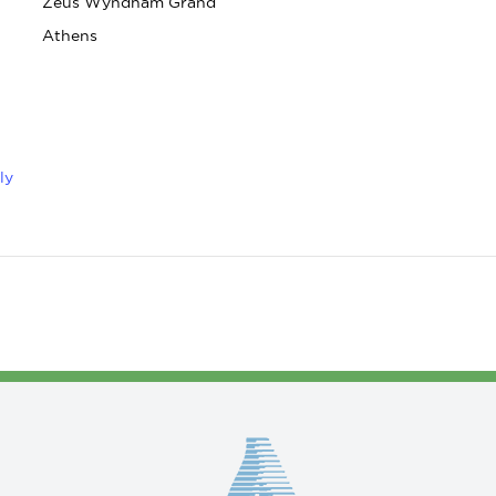
Zeus Wyndham Grand
Athens
ly