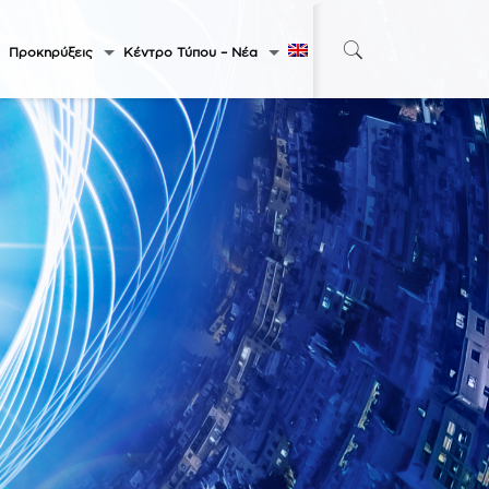
Προκηρύξεις
Κέντρο Τύπου – Νέα