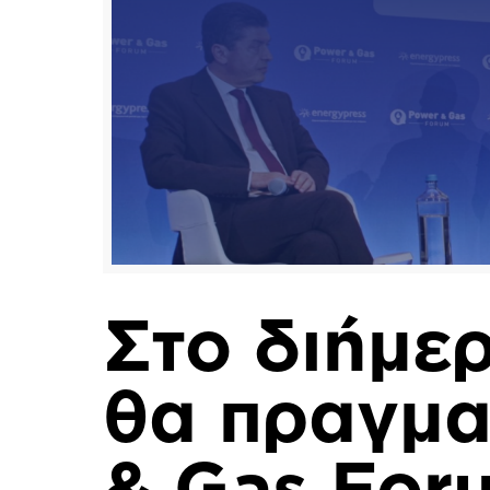
Στο διήμερ
θα πραγμα
& Gas Fo