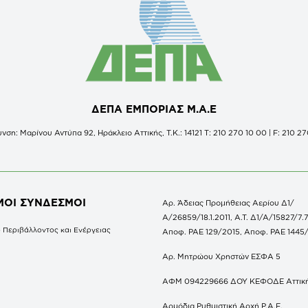
ΔΕΠΑ ΕΜΠΟΡΙΑΣ Μ.Α.Ε
νση: Μαρίνου Αντύπα 92, Ηράκλειο Αττικής, Τ.Κ.: 14121 Τ: 210 270 10 00 | F: 210 27
ΜΟΙ ΣΥΝΔΕΣΜΟΙ
Αρ. Άδειας Προμήθειας Αερίου Δ1/
Α/26859/18.1.2011, Α.Τ. Δ1/Α/15827/7.7
 Περιβάλλοντος και Ενέργειας
Αποφ. ΡΑΕ 129/2015, Αποφ. ΡΑΕ 1445
Αρ. Μητρώου Χρηστών ΕΣΦΑ 5
ΑΦΜ 094229666 ΔΟΥ ΚΕΦΟΔΕ Αττικ
Αρμόδια Ρυθμιστική Αρχή Ρ.Α.Ε.