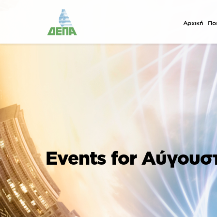
Αρχική
Ποι
Events for Αύγουσ