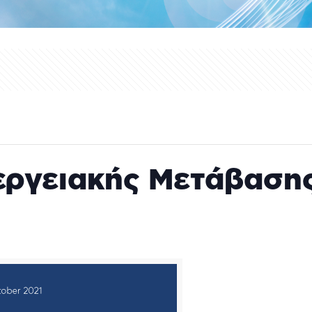
εργειακής Μετάβαση