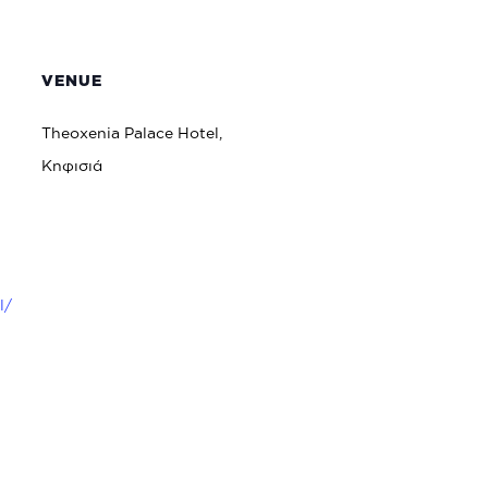
VENUE
Theoxenia Palace Hotel,
Κηφισιά
l/
-