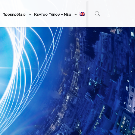
Προκηρύξεις
Κέντρο Τύπου – Νέα