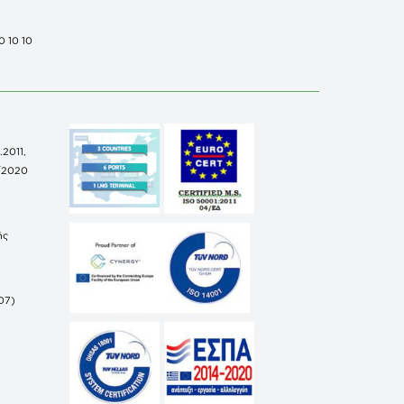
0 10 10
.2011,
/2020
ής
07)