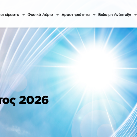
οι είμαστε
Φυσικό Αέριο
Δραστηριότητα
Βιώσιμη Ανάπτυξη
τος 2026