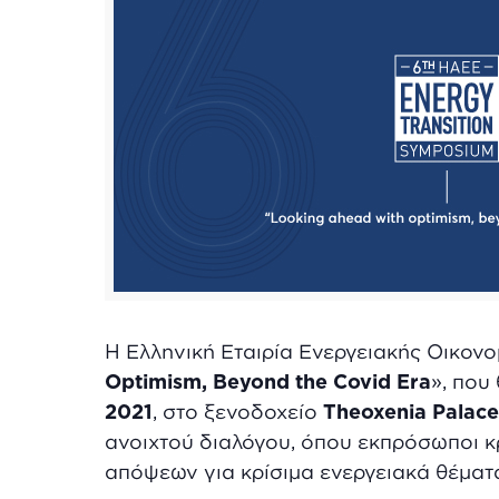
Η Ελληνική Εταιρία Ενεργειακής Οικονο
Optimism, Beyond the Covid Era
», που
2021
, στο ξενοδοχείο
Theoxenia Palace
ανοιχτού διαλόγου, όπου εκπρόσωποι κρ
απόψεων για κρίσιμα ενεργειακά θέματ