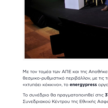
Με τον τομέα των ΑΠΕ και της Αποθήκευ
θεσμικο-ρυθμιστικό περιβάλλον, με τις 
«χτυπάει κόκκινο», το
energypress
οργα
Το συνέδριο θα πραγματοποιηθεί στις
3
Συνεδριακού Κέντρου της Εθνικής Ασφ