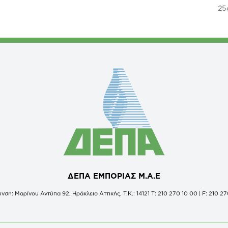
25
ΔΕΠΑ ΕΜΠΟΡΙΑΣ Μ.Α.Ε
νση: Μαρίνου Αντύπα 92, Ηράκλειο Αττικής, Τ.Κ.: 14121 Τ: 210 270 10 00 | F: 210 27