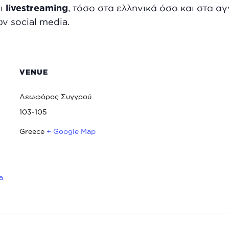
αι
livestreaming
, τόσο στα ελληνικά όσο και στα α
ν social media.
VENUE
Λεωφόρος Συγγρού
103-105
Greece
+ Google Map
a