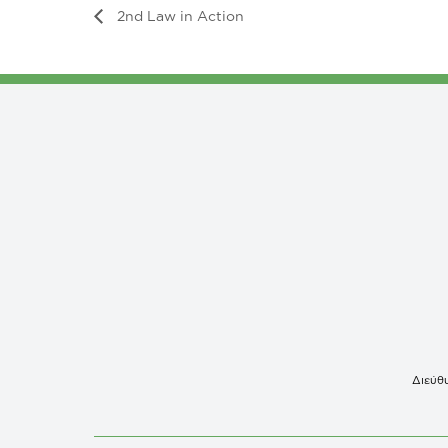
2nd Law in Action
Διεύθυ