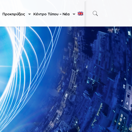
Προκηρύξεις
Κέντρο Τύπου – Νέα