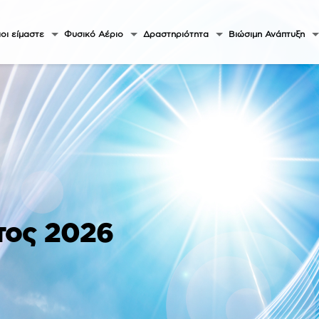
οι είμαστε
Φυσικό Αέριο
Δραστηριότητα
Βιώσιμη Ανάπτυξη
τος 2026