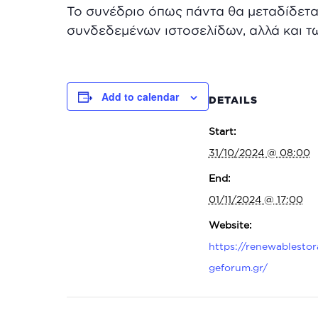
Το συνέδριο όπως πάντα θα μεταδίδετ
συνδεδεμένων ιστοσελίδων, αλλά και τω
Add to calendar
DETAILS
Start:
31/10/2024 @ 08:00
End:
01/11/2024 @ 17:00
Website:
https://renewablestor
geforum.gr/