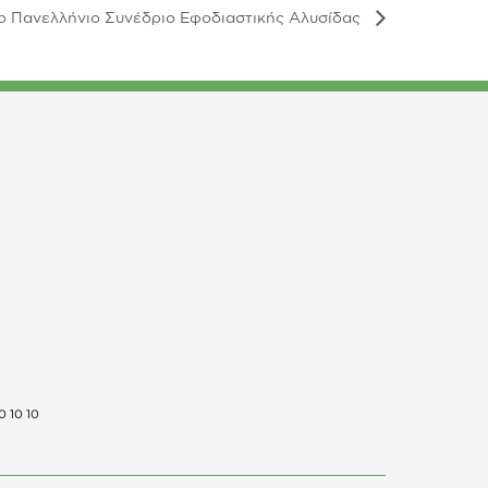
ο Πανελλήνιο Συνέδριο Εφοδιαστικής Αλυσίδας
0 10 10